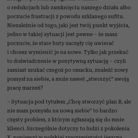
o redukcjach lub zamknięciu naszego działu albo
poczucie frustracji z powodu szklanego sufitu.
Niezależnie od tego, jaki jest twój punkt wyjścia,
jedno w takiej sytuacji jest pewne – że masz
poczucie, że stare buty zaczęły cię uwierać
i chcesz wymienić je na nowe. Tylko jak przekuć
to doświadczenie w pozytywną sytuację – czyli
zamiast szukać czegoś po omacku, znaleźć nowy
pomysł na siebie, a może nawet „stworzyć” swoją
pracę marzeń?
– Sytuacja pod tytułem „Chcę stworzyć plan B, ale
nie mam pomysłu na nową siebie” to bardzo
częsty problem, z którym zgłaszają się do mnie
klienci. Szczególnie dotyczy to ludzi z pokolenia
X, ponieważ w polskiej rzeczywistości jeszcze