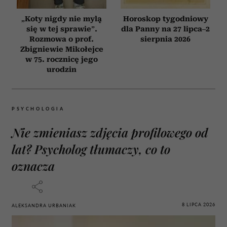
„Koty nigdy nie mylą
Horoskop tygodniowy
się w tej sprawie”.
dla Panny na 27 lipca–2
Rozmowa o prof.
sierpnia 2026
Zbigniewie Mikołejce
w 75. rocznicę jego
urodzin
PSYCHOLOGIA
Nie zmieniasz zdjęcia profilowego od
lat? Psycholog tłumaczy, co to
oznacza
8 LIPCA 2026
ALEKSANDRA URBANIAK