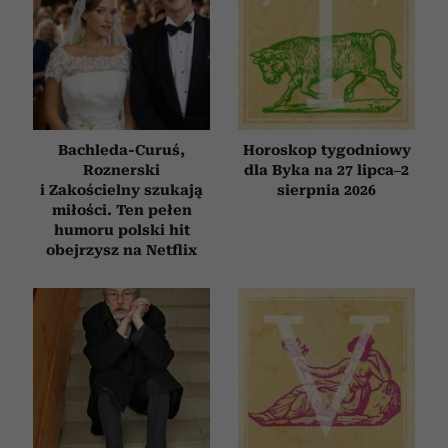
Bachleda-Curuś,
Horoskop tygodniowy
Roznerski
dla Byka na 27 lipca–2
i Zakościelny szukają
sierpnia 2026
miłości. Ten pełen
humoru polski hit
obejrzysz na Netflix