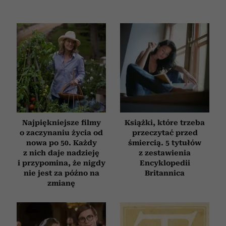
Najpiękniejsze filmy
Książki, które trzeba
o zaczynaniu życia od
przeczytać przed
nowa po 50. Każdy
śmiercią. 5 tytułów
z nich daje nadzieję
z zestawienia
i przypomina, że nigdy
Encyklopedii
nie jest za późno na
Britannica
zmianę