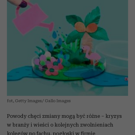
fot, Getty Images/ Gallo Images
Powody chęci zmiany mogą być różne – kryzys
w branży i wieści o kolejnych zwolnieniach
kolegów po fachu, pogłoski w firmie