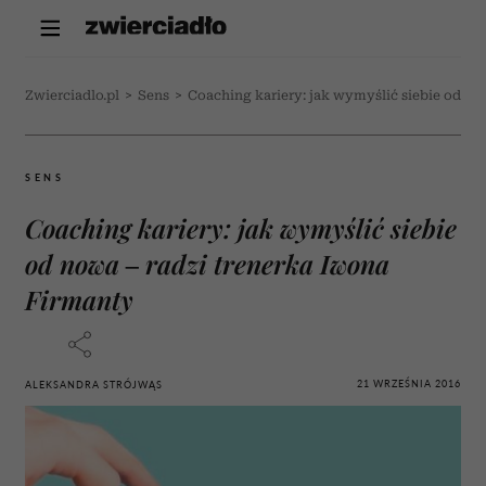
Zwierciadlo.pl
>
Sens
>
Coaching kariery: jak wymyślić siebie od no
SENS
Coaching kariery: jak wymyślić siebie
od nowa – radzi trenerka Iwona
Firmanty
21 WRZEŚNIA 2016
ALEKSANDRA STRÓJWĄS