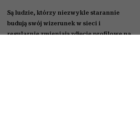
Są ludzie, którzy niezwykle starannie
budują swój wizerunek w sieci i
regularnie zmieniają zdjęcie profilowe na
portalach społecznościowych. Ale nie
brakuje takich, którzy w internecie od lat
używają tej samej fotki – nawet gdy
zdążyli skończyć studia, założyć rodzinę i
osiwieć. Psycholożka Ruth Guest
tłumaczy, co to może o nas mówić.
Należysz do tych, którzy ostatni raz zmienili
zdjęcie profilowe na Facebooku 10 lat temu?
Wbrew pozorom osób, które zupełnie nie czują