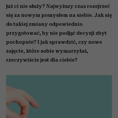
już ci nie służy? Najwyższy czas rozejrzeć
się za nowym pomysłem na siebie. Jak się
do takiej zmiany odpowiednio
przygotować, by nie podjąć decyzji zbyt
pochopnie? I jak sprawdzić, czy nowe
zajęcie, które sobie wymarzyłaś,
rzeczywiście jest dla ciebie?