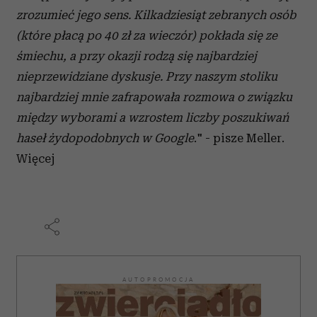
zrozumieć jego sens. Kilkadziesiąt zebranych osób
(które płacą po 40 zł za wieczór) pokłada się ze
śmiechu, a przy okazji rodzą się najbardziej
nieprzewidziane dyskusje. Przy naszym stoliku
najbardziej mnie zafrapowała rozmowa o związku
między wyborami a wzrostem liczby poszukiwań
haseł żydopodobnych w Google
." - pisze Meller.
Więcej
AUTOPROMOCJA