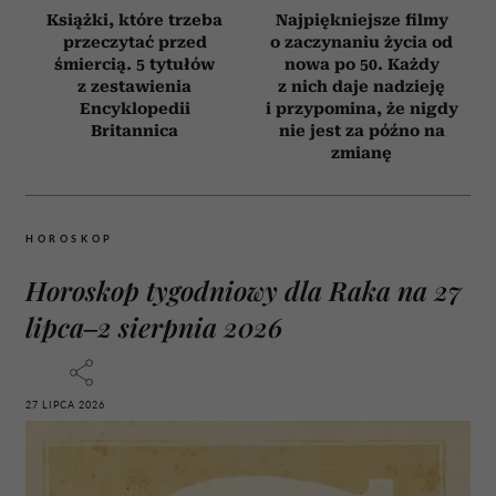
Książki, które trzeba
Najpiękniejsze filmy
przeczytać przed
o zaczynaniu życia od
śmiercią. 5 tytułów
nowa po 50. Każdy
z zestawienia
z nich daje nadzieję
Encyklopedii
i przypomina, że nigdy
Britannica
nie jest za późno na
zmianę
HOROSKOP
Horoskop tygodniowy dla Raka na 27
lipca–2 sierpnia 2026
27 LIPCA 2026