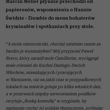
Marcin Meller płynnie przechodzi od
papierosów, wspomnienia o Hannie
Świdzie - Ziembie do menu bohaterów
kryminałów i spotkaniach przy stole.
"
A może ośmiorniczki, chociaż ostatnim razem za
bardzo je wysmażyłem? Mój przyjaciel Paweł
Bravo, który zaraził mnie Camillerim, wyciągnął
mnie również do Kuchni Dantego. Dwóch
Włochów, mieszkających i pracujących
w Warszawie, raz na jakiś czas w przypadkowych
lokalach na mieście gotuje po kilka włoskich dań,
a w przerwach między serwowaniem posiłków
recytuje „Boską komedię" w oryginale, by
następnie czytać jej polskie tłumaczenie, próbując