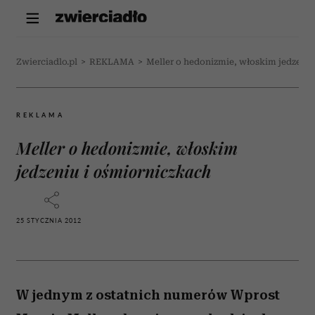
Zwierciadlo.pl
>
REKLAMA
>
Meller o hedonizmie, włoskim jedzeniu
REKLAMA
Meller o hedonizmie, włoskim
jedzeniu i ośmiorniczkach
25 STYCZNIA 2012
W jednym z ostatnich numerów Wprost