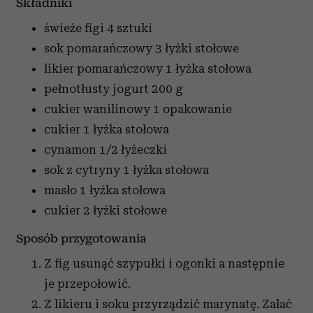
Składniki
świeże figi
4 sztuki
sok pomarańczowy
3 łyżki stołowe
likier pomarańczowy
1 łyżka stołowa
pełnotłusty jogurt
200 g
cukier wanilinowy
1 opakowanie
cukier
1 łyżka stołowa
cynamon
1/2 łyżeczki
sok z cytryny
1 łyżka stołowa
masło
1 łyżka stołowa
cukier
2 łyżki stołowe
Sposób przygotowania
Z fig usunąć szypułki i ogonki a następnie
je przepołowić.
Z likieru i soku przyrządzić marynatę. Zalać