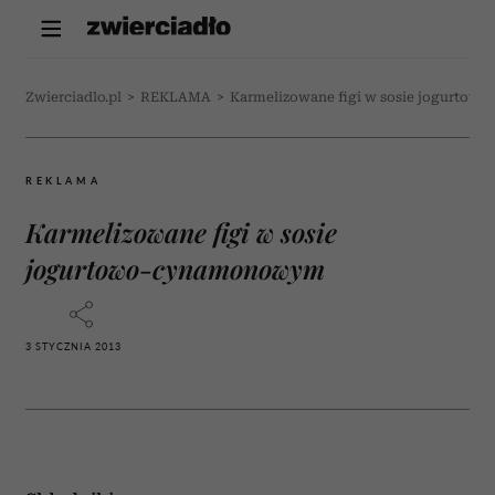
Zwierciadlo.pl
>
REKLAMA
>
Karmelizowane figi w sosie jogurto
REKLAMA
Karmelizowane figi w sosie
jogurtowo-cynamonowym
3 STYCZNIA 2013