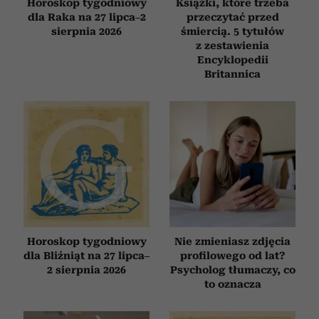
Horoskop tygodniowy
Książki, które trzeba
dla Raka na 27 lipca–2
przeczytać przed
sierpnia 2026
śmiercią. 5 tytułów
z zestawienia
Encyklopedii
Britannica
Horoskop tygodniowy
Nie zmieniasz zdjęcia
dla Bliźniąt na 27 lipca–
profilowego od lat?
2 sierpnia 2026
Psycholog tłumaczy, co
to oznacza