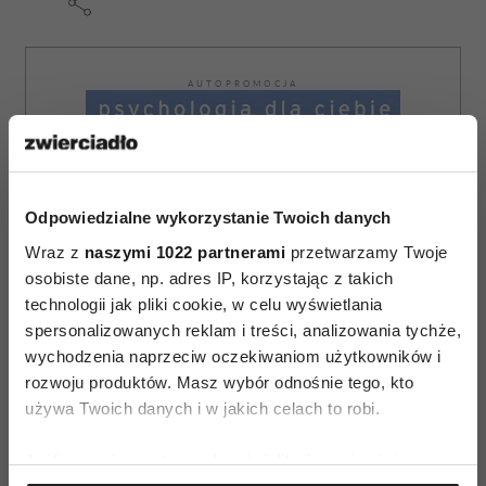
AUTOPROMOCJA
Odpowiedzialne wykorzystanie Twoich danych
Wraz z
naszymi 1022 partnerami
przetwarzamy Twoje
osobiste dane, np. adres IP, korzystając z takich
technologii jak pliki cookie, w celu wyświetlania
spersonalizowanych reklam i treści, analizowania tychże,
wychodzenia naprzeciw oczekiwaniom użytkowników i
rozwoju produktów. Masz wybór odnośnie tego, kto
używa Twoich danych i w jakich celach to robi.
Jeśli wyrazisz na to zgodę, chcielibyśmy również: