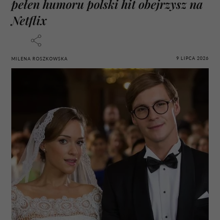
pełen humoru polski hit obejrzysz na
Netflix
9 LIPCA 2026
MILENA ROSZKOWSKA