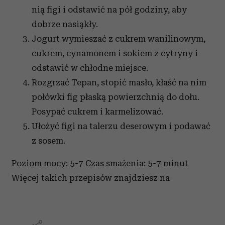
nią figi i odstawić na pół godziny, aby
dobrze nasiąkły.
Jogurt wymieszać z cukrem wanilinowym,
cukrem, cynamonem i sokiem z cytryny i
odstawić w chłodne miejsce.
Rozgrzać Tepan, stopić masło, kłaść na nim
połówki fig płaską powierzchnią do dołu.
Posypać cukrem i karmelizować.
Ułożyć figi na talerzu deserowym i podawać
z sosem.
Poziom mocy: 5-7
Czas smażenia: 5-7 minut
Więcej takich przepisów znajdziesz na