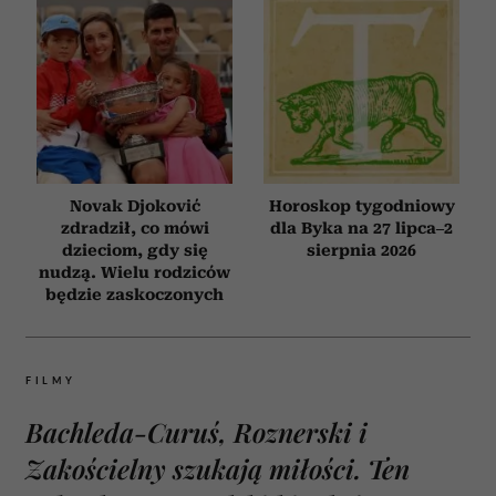
Novak Djoković
Horoskop tygodniowy
zdradził, co mówi
dla Byka na 27 lipca–2
dzieciom, gdy się
sierpnia 2026
nudzą. Wielu rodziców
będzie zaskoczonych
FILMY
Bachleda-Curuś, Roznerski i
Zakościelny szukają miłości. Ten