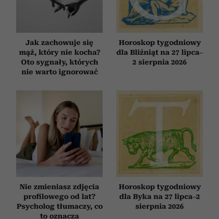
Jak zachowuje się
Horoskop tygodniowy
mąż, który nie kocha?
dla Bliźniąt na 27 lipca–
Oto sygnały, których
2 sierpnia 2026
nie warto ignorować
Nie zmieniasz zdjęcia
Horoskop tygodniowy
profilowego od lat?
dla Byka na 27 lipca–2
Psycholog tłumaczy, co
sierpnia 2026
to oznacza