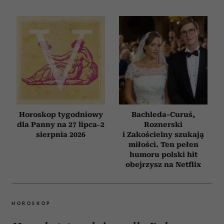
Horoskop tygodniowy
Bachleda-Curuś,
dla Panny na 27 lipca–2
Roznerski
sierpnia 2026
i Zakościelny szukają
miłości. Ten pełen
humoru polski hit
obejrzysz na Netflix
HOROSKOP