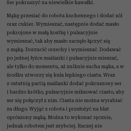
Ser pokruszyć na niewielkie kawałki.
Mąkę przesiać do robota kuchennego i dodać sól
oraz cukier. Wymieszać, następnie dodać masło
pokrojone w małą kostkę i pulsacyjnie
wymieszać, tak aby masło zaczęło łączyć się
z mąką. Dorzucić orzechy i wymieszać. Dodawać
po jednej łyżce maślanki i pulsacyjnie mieszać,
ale tylko do momentu, aż zniknie sucha mąka, a w
środku utworzy się kula lepkiego ciasta. Wraz
z ostatnią partią maślanki dodać pokruszony ser
i bardzo krótko, pulsacyjnie miksować ciasto, aby
ser się połączył z nim. Ciasta nie można wyrabiać
za długo. Wyjąć z robota i przełożyć na blat
oprószony mąką. Można to wykonać ręcznie,
jednak robotem jest szybciej. Raczej nie