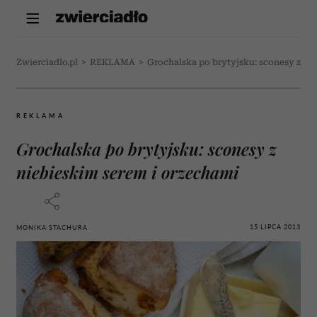
Zwierciadlo.pl
>
REKLAMA
>
Grochalska po brytyjsku: sconesy z ni
REKLAMA
Grochalska po brytyjsku: sconesy z
niebieskim serem i orzechami
15 LIPCA 2013
MONIKA STACHURA