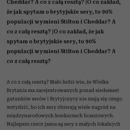
Cheddar? A co z całą resztą? |O co zakład,
że jak spytam o brytyjskie sery, to 90%
populacji wymieni Stilton i Cheddar? A
co z całą resztą? |O co zakład, że jak
spytam o brytyjskie sery, to 90%
populacji wymieni Stilton i Cheddar? A
co z całą resztą?
A co z całą resztą? Mało ludzi wie, że Wielka
Brytania ma zarejestrowanych ponad siedemset
gatunków serów i Brytyjczycy nie mają się czego
wstydzić, bo ich sery zbierają wiele nagród na
międzynarodowych konkursach branżowych.
Najlepsze rzecz jasna są sery z małych lokalnych