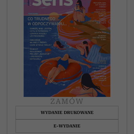
ZAMÓW
WYDANIE DRUKOWANE
E-WYDANIE