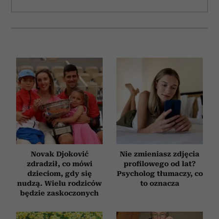
Novak Djoković
Nie zmieniasz zdjęcia
zdradził, co mówi
profilowego od lat?
dzieciom, gdy się
Psycholog tłumaczy, co
nudzą. Wielu rodziców
to oznacza
będzie zaskoczonych