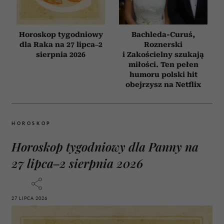
Horoskop tygodniowy
Bachleda-Curuś,
dla Raka na 27 lipca–2
Roznerski
sierpnia 2026
i Zakościelny szukają
miłości. Ten pełen
humoru polski hit
obejrzysz na Netflix
HOROSKOP
Horoskop tygodniowy dla Panny na
27 lipca–2 sierpnia 2026
27 LIPCA 2026