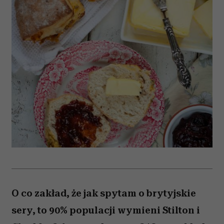
O co zakład, że jak spytam o brytyjskie
sery, to 90% populacji wymieni Stilton i