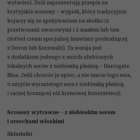
wytwórni. Dziś zaprezentuję przepis na
brytyjskie sconesy – wypiek, który tradycyjnie
kojarzy się ze spożywaniem na słodko (z
przetworami owocowymi i z masłem lub tzw.
clotted cream specjalnej śmietany pochodzącej
z Devon lub Kornwalii). Ta wersja jest
z dodatkiem jednego z moich ulubionych
lokalnych serów z niebieską pleśnią – Harrogate
Blue. Jeśli chcecie je upiec, a nie macie tego sera,
o użyjcie wyrazistego sera z niebieską pleśnią
i raczej kruszącej niż kremowej konsystencji.
Sconesy wytrawne – z niebieskim serem
i orzechami włoskimi
Składniki