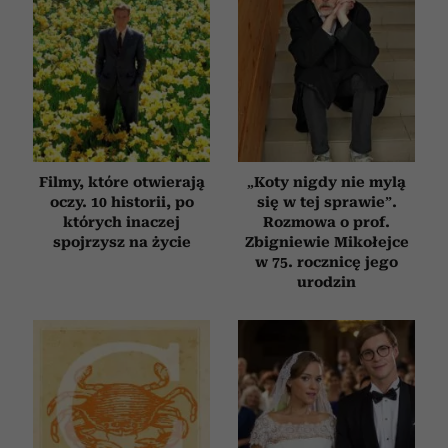
Filmy, które otwierają
„Koty nigdy nie mylą
oczy. 10 historii, po
się w tej sprawie”.
których inaczej
Rozmowa o prof.
spojrzysz na życie
Zbigniewie Mikołejce
w 75. rocznicę jego
urodzin