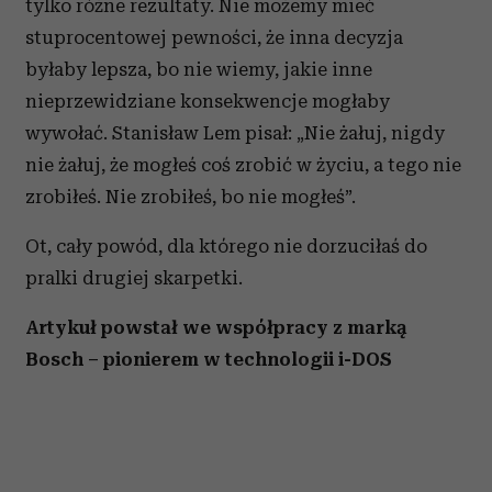
tylko różne rezultaty. Nie możemy mieć
stuprocentowej pewności, że inna decyzja
byłaby lepsza, bo nie wiemy, jakie inne
nieprzewidziane konsekwencje mogłaby
wywołać. Stanisław Lem pisał: „Nie żałuj, nigdy
nie żałuj, że mogłeś coś zrobić w życiu, a tego nie
zrobiłeś. Nie zrobiłeś, bo nie mogłeś”.
Ot, cały powód, dla którego nie dorzuciłaś do
pralki drugiej skarpetki.
Artykuł powstał we współpracy z marką
Bosch – pionierem w technologii i-DOS