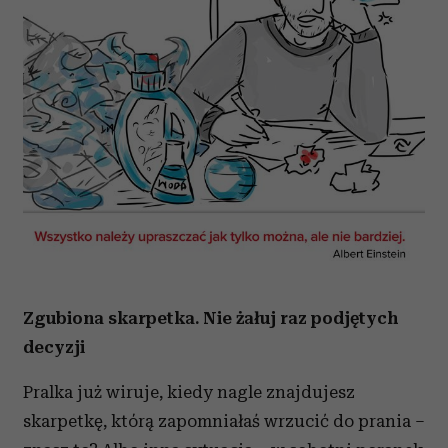
Zgubiona skarpetka. Nie żałuj raz podjętych
decyzji
Pralka już wiruje, kiedy nagle znajdujesz
skarpetkę, którą zapomniałaś wrzucić do prania –