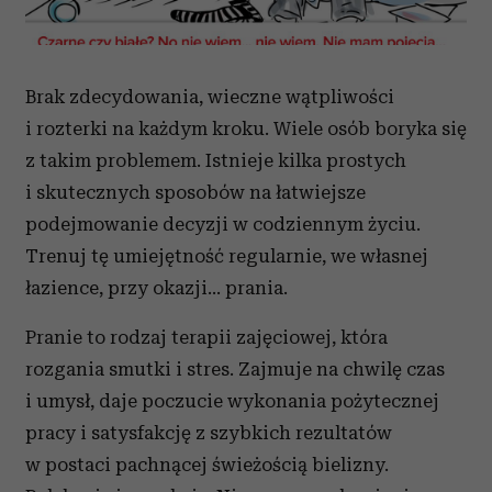
Brak zdecydowania, wieczne wątpliwości
i rozterki na każdym kroku. Wiele osób boryka się
z takim problemem. Istnieje kilka prostych
i skutecznych sposobów na łatwiejsze
podejmowanie decyzji w codziennym życiu.
Trenuj tę umiejętność regularnie, we własnej
łazience, przy okazji… prania.
Pranie to rodzaj terapii zajęciowej, która
rozgania smutki i stres. Zajmuje na chwilę czas
i umysł, daje poczucie wykonania pożytecznej
pracy i satysfakcję z szybkich rezultatów
w postaci pachnącej świeżością bielizny.