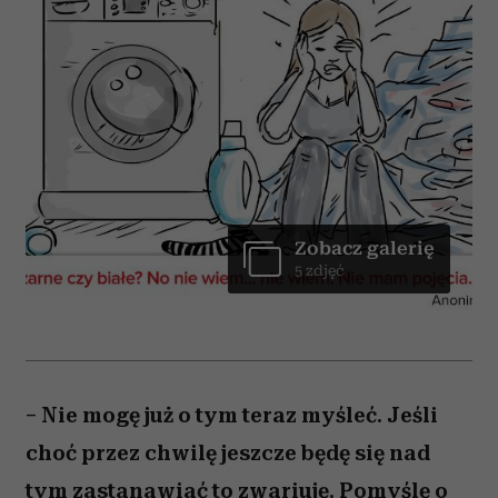
Zobacz galerię
5 zdjęć
– Nie mogę już o tym teraz myśleć. Jeśli
choć przez chwilę jeszcze będę się nad
tym zastanawiać to zwariuję. Pomyślę o