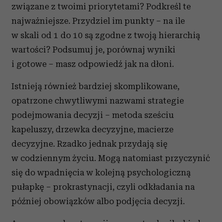
związane z twoimi priorytetami? Podkreśl te
najważniejsze. Przydziel im punkty – na ile
w skali od 1 do 10 są zgodne z twoją hierarchią
wartości? Podsumuj je, porównaj wyniki
i gotowe – masz odpowiedź jak na dłoni.
Istnieją również bardziej skomplikowane,
opatrzone chwytliwymi nazwami strategie
podejmowania decyzji – metoda sześciu
kapeluszy, drzewka decyzyjne, macierze
decyzyjne. Rzadko jednak przydają się
w codziennym życiu. Mogą natomiast przyczynić
się do wpadnięcia w kolejną psychologiczną
pułapkę – prokrastynacji, czyli odkładania na
później obowiązków albo podjęcia decyzji.