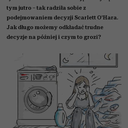
tym jutro – tak radziła sobie z
podejmowaniem decyzji Scarlett O’Hara.
Jak długo możemy odkładać trudne
decyzje na później i czym to grozi?