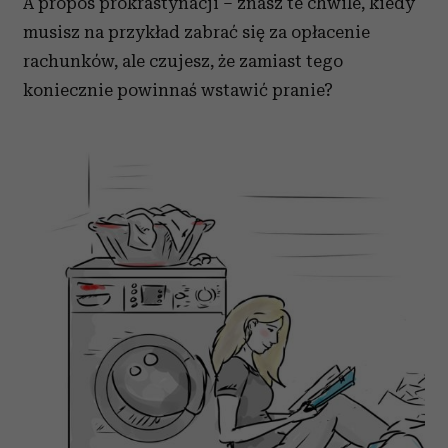
A propos prokrastynacji – znasz te chwile, kiedy
musisz na przykład zabrać się za opłacenie
rachunków, ale czujesz, że zamiast tego
koniecznie powinnaś wstawić pranie?