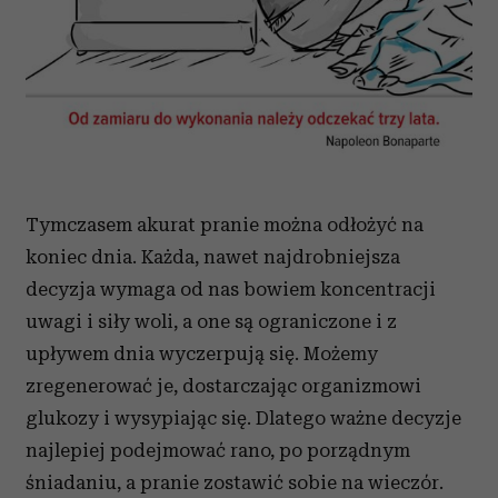
Tymczasem akurat pranie można odłożyć na
koniec dnia. Każda, nawet najdrobniejsza
decyzja wymaga od nas bowiem koncentracji
uwagi i siły woli, a one są ograniczone i z
upływem dnia wyczerpują się. Możemy
zregenerować je, dostarczając organizmowi
glukozy i wysypiając się. Dlatego ważne decyzje
najlepiej podejmować rano, po porządnym
śniadaniu, a pranie zostawić sobie na wieczór.