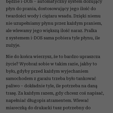
będzie i-DOS – automatyczny system dozujący
płyn do prania, dostosowujący jego ilość do
twardości wody i ciężaru wsadu. Dzięki niemu
nie uzupełniamy płynu przez każdym praniem,
ale wlewamy jego większą ilość naraz. Pralka
z systemem i-DOS sama pobiera tyle płynu, ile
zużyje.
Nie do końca wierzysz, że to bardzo upraszcza
życie? Wyobraź sobie w takim razie, jakby to
było, gdyby przed każdym wyjechaniem
samochodem z garażu trzeba było tankować
paliwo – dokładnie tyle, ile potrzeba na daną
trasę. Za każdym razem, gdy chcesz coś napisać,
napełniać długopis atramentem. Wlewać
miareczką do drukarki tusz potrzebny do