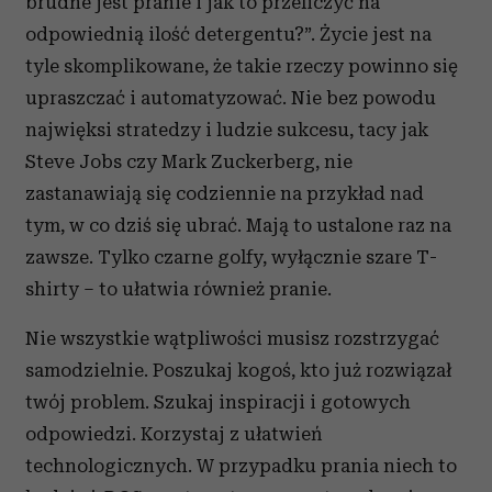
brudne jest pranie i jak to przeliczyć na
odpowiednią ilość detergentu?”. Życie jest na
tyle skomplikowane, że takie rzeczy powinno się
upraszczać i automatyzować. Nie bez powodu
najwięksi stratedzy i ludzie sukcesu, tacy jak
Steve Jobs czy Mark Zuckerberg, nie
zastanawiają się codziennie na przykład nad
tym, w co dziś się ubrać. Mają to ustalone raz na
zawsze. Tylko czarne golfy, wyłącznie szare T-
shirty – to ułatwia również pranie.
Nie wszystkie wątpliwości musisz rozstrzygać
samodzielnie. Poszukaj kogoś, kto już rozwiązał
twój problem. Szukaj inspiracji i gotowych
odpowiedzi. Korzystaj z ułatwień
technologicznych. W przypadku prania niech to