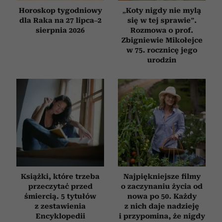
Horoskop tygodniowy
„Koty nigdy nie mylą
dla Raka na 27 lipca–2
się w tej sprawie”.
sierpnia 2026
Rozmowa o prof.
Zbigniewie Mikołejce
w 75. rocznicę jego
urodzin
Książki, które trzeba
Najpiękniejsze filmy
przeczytać przed
o zaczynaniu życia od
śmiercią. 5 tytułów
nowa po 50. Każdy
z zestawienia
z nich daje nadzieję
Encyklopedii
i przypomina, że nigdy