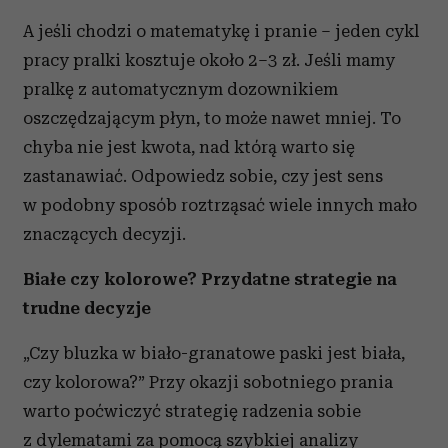
A jeśli chodzi o matematykę i pranie – jeden cykl
pracy pralki kosztuje około 2–3 zł. Jeśli mamy
pralkę z automatycznym dozownikiem
oszczędzającym płyn, to może nawet mniej. To
chyba nie jest kwota, nad którą warto się
zastanawiać. Odpowiedz sobie, czy jest sens
w podobny sposób roztrząsać wiele innych mało
znaczących decyzji.
Białe czy kolorowe? Przydatne strategie na
trudne decyzje
„Czy bluzka w biało-granatowe paski jest biała,
czy kolorowa?” Przy okazji sobotniego prania
warto poćwiczyć strategię radzenia sobie
z dylematami za pomocą szybkiej analizy