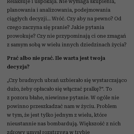
Relaksuje i uspokaja. Nie wymaga skupienia,
planowania i analizowania, podejmowania
ciągłych decyzji… Wróć. Czy aby na pewno? Od
czego zaczyna się pranie? Jakie pytania
prowokuje? Czy nie przypominają ci one zmagań
z samym sobą w wielu innych dziedzinach życia?
Prać albo nie prać. Ile warta jest twoja
decyzja?
„Czy brudnych ubrań uzbierało się wystarczająco
dużo, żeby opłacało się włączać pralkę?”. To
z pozoru błahe, niewinne pytanie. W ogóle nie
powinno przeszkadzać nam w życiu. Problem
w tym, że jest tylko jednym z wielu, które
nieustannie nas bombardują. Większość z nich
zdrowy umysł rozstrzyga w trybie