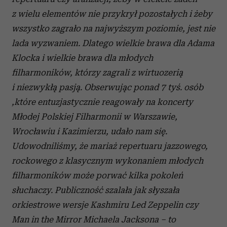
z wielu elementów nie przykrył pozostałych i żeby
wszystko zagrało na najwyższym poziomie, jest nie
lada wyzwaniem. Dlatego wielkie brawa dla Adama
Klocka i wielkie brawa dla młodych
filharmoników, którzy zagrali z wirtuozerią
i niezwykłą pasją. Obserwując ponad 7 tyś. osób
,które entuzjastycznie reagowały na koncerty
Młodej Polskiej Filharmonii w Warszawie,
Wrocławiu i Kazimierzu, udało nam się.
Udowodniliśmy, że mariaż repertuaru jazzowego,
rockowego z klasycznym wykonaniem młodych
filharmoników może porwać kilka pokoleń
słuchaczy. Publiczność szalała jak słyszała
orkiestrowe wersje Kashmiru Led Zeppelin czy
Man in the Mirror Michaela Jacksona – to