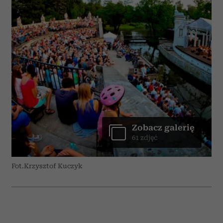
Zobacz galerię
61 zdjęć
Fot.Krzysztof Kuczyk