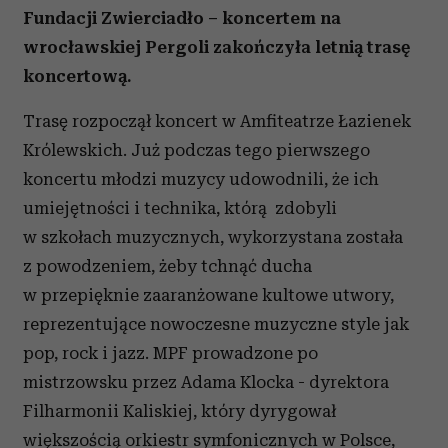
Fundacji Zwierciadło – koncertem na
wrocławskiej Pergoli zakończyła letnią trasę
koncertową.
Trasę rozpoczął koncert w Amfiteatrze Łazienek
Królewskich. Już podczas tego pierwszego
koncertu młodzi muzycy udowodnili, że ich
umiejętności i technika, którą zdobyli
w szkołach muzycznych, wykorzystana została
z powodzeniem, żeby tchnąć ducha
w przepięknie zaaranżowane kultowe utwory,
reprezentujące nowoczesne muzyczne style jak
pop, rock i jazz. MPF prowadzone po
mistrzowsku przez Adama Klocka - dyrektora
Filharmonii Kaliskiej, który dyrygował
większością orkiestr symfonicznych w Polsce,