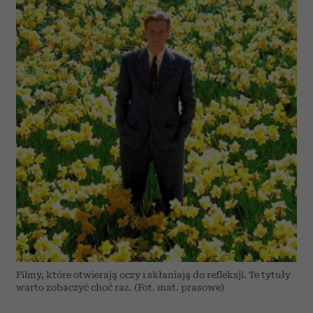
Filmy, które otwierają oczy i skłaniają do refleksji. Te tytuły
warto zobaczyć choć raz. (Fot. mat. prasowe)