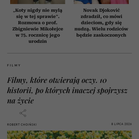
„Koty nigdy nie mylą
Novak Djoković
się w tej sprawie”.
zdradził, co mówi
Rozmowa o prof.
dzieciom, gdy się
Zbigniewie Mikołejce
nudzą. Wielu rodziców
w 75. rocznicę jego
będzie zaskoczonych
urodzin
FILMY
Filmy, które otwierają oczy. 10
historii, po których inaczej spojrzysz
na życie
8 LIPCA 2026
ROBERT CHOIŃSKI