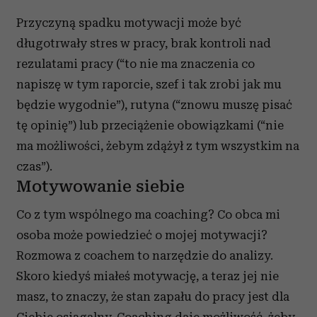
Przyczyną spadku motywacji może być
długotrwały stres w pracy, brak kontroli nad
rezulatami pracy (“to nie ma znaczenia co
napiszę w tym raporcie, szef i tak zrobi jak mu
będzie wygodnie”), rutyna (“znowu muszę pisać
tę opinię”) lub przeciążenie obowiązkami (“nie
ma możliwości, żebym zdążył z tym wszystkim na
czas”).
Motywowanie siebie
Co z tym wspólnego ma coaching? Co obca mi
osoba może powiedzieć o mojej motywacji?
Rozmowa z coachem to narzędzie do analizy.
Skoro kiedyś miałeś motywację, a teraz jej nie
masz, to znaczy, że stan zapału do pracy jest dla