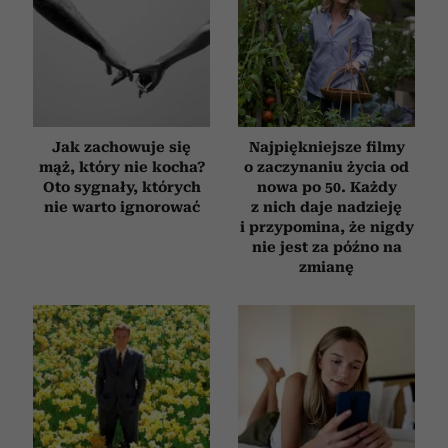
Jak zachowuje się
Najpiękniejsze filmy
mąż, który nie kocha?
o zaczynaniu życia od
Oto sygnały, których
nowa po 50. Każdy
nie warto ignorować
z nich daje nadzieję
i przypomina, że nigdy
nie jest za późno na
zmianę