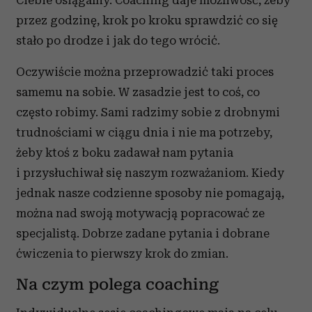
Ciebie osiągalny. Coaching daje możliwość, żeby
przez godzinę, krok po kroku sprawdzić co się
stało po drodze i jak do tego wrócić.
Oczywiście można przeprowadzić taki proces
samemu na sobie. W zasadzie jest to coś, co
często robimy. Sami radzimy sobie z drobnymi
trudnościami w ciągu dnia i nie ma potrzeby,
żeby ktoś z boku zadawał nam pytania
i przysłuchiwał się naszym rozważaniom. Kiedy
jednak nasze codzienne sposoby nie pomagają,
można nad swoją motywacją popracować ze
specjalistą. Dobrze zadane pytania i dobrane
ćwiczenia to pierwszy krok do zmian.
Na czym polega coaching