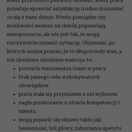
kiedy przychodzi pierwszy moment, kiedy praca
przestaje sprawiać satysfakcję trudno zrozumieć
co się z nami dzieje. Wtedy pieniądze czy
możliwości awansu na chwilę poprawiają
samopoczucie, ale nie jest tak, że mogą
rzeczywiście zmienić sytuację. Objawami, po
których można poznać, że to długotrwały stan, a
nie chwilowe obniżenie nastroju to:
poczucie marnowania czasu w pracy
brak jasnego celu wykonywanych
obowiązków
praca stała się przymusem a nie wyborem
nagłe przekonanie o utracie kompetencji i
talentu
mogą pojawić się objawy takie jak:
bezsenność, ból głowy, zaburzenia apetytu