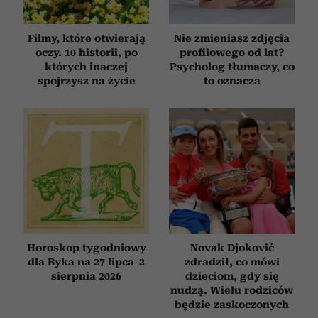
Filmy, które otwierają
Nie zmieniasz zdjęcia
oczy. 10 historii, po
profilowego od lat?
których inaczej
Psycholog tłumaczy, co
spojrzysz na życie
to oznacza
Horoskop tygodniowy
Novak Djoković
dla Byka na 27 lipca–2
zdradził, co mówi
sierpnia 2026
dzieciom, gdy się
nudzą. Wielu rodziców
będzie zaskoczonych