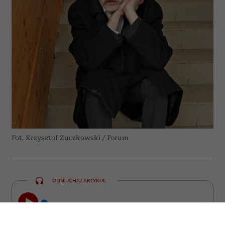
Fot. Krzysztof Zuczkowski / Forum
ODSŁUCHAJ ARTYKUŁ
00:00
23:47