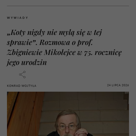
WYWIADY
„Koty nigdy nie mylą się w tej
sprawie”. Rozmowa o prof.
Zbigniewie Mikołejce w 75. rocznicę
jego urodzin
24 LIPCA 2026
KONRAD WOJTYŁA