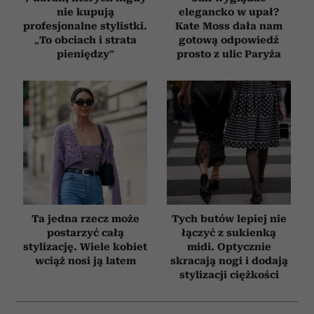
nie kupują
elegancko w upał?
profesjonalne stylistki.
Kate Moss dała nam
„To obciach i strata
gotową odpowiedź
pieniędzy”
prosto z ulic Paryża
Ta jedna rzecz może
Tych butów lepiej nie
postarzyć całą
łączyć z sukienką
stylizację. Wiele kobiet
midi. Optycznie
wciąż nosi ją latem
skracają nogi i dodają
stylizacji ciężkości