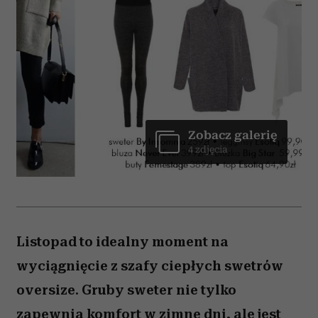
Zobacz galerię
4 zdjęcia
Listopad to idealny moment na
wyciągnięcie z szafy ciepłych swetrów
oversize. Gruby sweter nie tylko
zapewnia komfort w zimne dni, ale jest