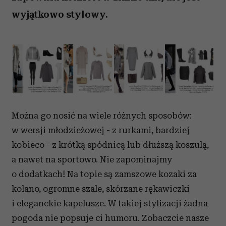
wyjątkowo stylowy.
Można go nosić na wiele różnych sposobów:
w wersji młodzieżowej - z rurkami, bardziej
kobieco - z krótką spódnicą lub dłuższą koszulą,
a nawet na sportowo. Nie zapominajmy
o dodatkach! Na topie są zamszowe kozaki za
kolano, ogromne szale, skórzane rękawiczki
i eleganckie kapelusze. W takiej stylizacji żadna
pogoda nie popsuje ci humoru. Zobaczcie nasze