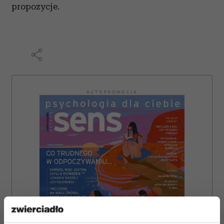
propozycje.
AUTOPROMOCJA