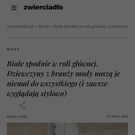
Zwierciadlo.pl
>
Moda
>
Białe spodnie w roli głównej. Dziewczyny z
MODA
Białe spodnie w roli głównej.
Dziewczyny z branży mody noszą je
niemal do wszystkiego (i zawsze
wyglądają stylowo)
15 MAJA 2026
AGATA LIPIEC