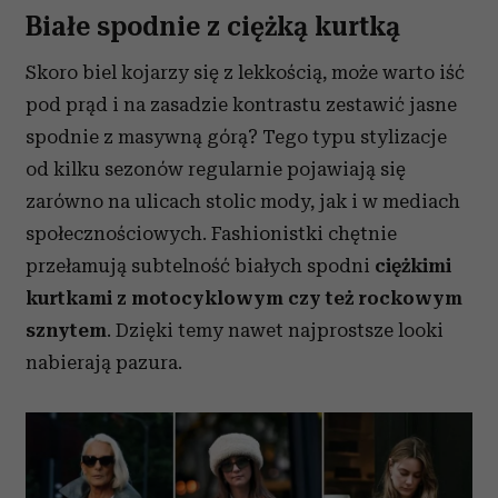
Białe spodnie z ciężką kurtką
Skoro biel kojarzy się z lekkością, może warto iść
pod prąd i na zasadzie kontrastu zestawić jasne
spodnie z masywną górą? Tego typu stylizacje
od kilku sezonów regularnie pojawiają się
zarówno na ulicach stolic mody, jak i w mediach
społecznościowych. Fashionistki chętnie
przełamują subtelność białych spodni
ciężkimi
kurtkami z motocyklowym czy też rockowym
sznytem
. Dzięki temy nawet najprostsze looki
nabierają pazura.