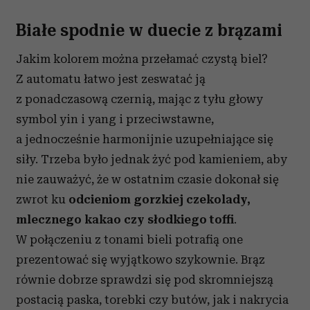
Białe spodnie w duecie z brązami
Jakim kolorem można przełamać czystą biel?
Z automatu łatwo jest zeswatać ją
z ponadczasową czernią, mając z tyłu głowy
symbol yin i yang i przeciwstawne,
a jednocześnie harmonijnie uzupełniające się
siły. Trzeba było jednak żyć pod kamieniem, aby
nie zauważyć, że w ostatnim czasie dokonał się
zwrot ku
odcieniom gorzkiej czekolady,
mlecznego kakao czy słodkiego toffi
.
W połączeniu z tonami bieli potrafią one
prezentować się wyjątkowo szykownie. Brąz
równie dobrze sprawdzi się pod skromniejszą
postacią paska, torebki czy butów, jak i nakrycia