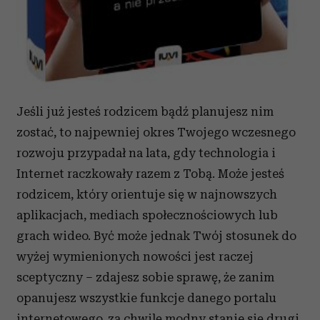
Jeśli już jesteś rodzicem bądź planujesz nim
zostać, to najpewniej okres Twojego wczesnego
rozwoju przypadał na lata, gdy technologia i
Internet raczkowały razem z Tobą. Może jesteś
rodzicem, który orientuje się w najnowszych
aplikacjach, mediach społecznościowych lub
grach wideo. Być może jednak Twój stosunek do
wyżej wymienionych nowości jest raczej
sceptyczny – zdajesz sobie sprawę, że zanim
opanujesz wszystkie funkcje danego portalu
internetowego, za chwilę modny stanie się drugi