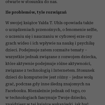
otwarte w stosunku do nas.
Ile problemów, tyle rozwiązań
W swojej książce Yalda T. Uhls opowiada także
o urządzeniach przenośnych, o fenomenie selfie,
o uczeniu się i nauczaniu w cyfrowej erze czy
grach wideo i ich wpływie na naukę i psychikę
dzieci. Podejmuje zatem rozmaite tematy –
wszystkie jednak związane z rozwojem dziecka,
które aktywnie podejmuje różne aktywności,
związane z technologią i Internetem. Stosunek
dzieci do komputerów jest różny – jedne wolą
grać, podczas gdy inne śledzą znajomych na
Facebooku. Niezależnie jednak od tego, co
w technologiach fascynuje Twoje dziecko,
znajdziesz w tej książce wskazówki, jak być