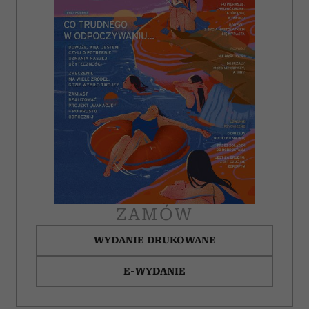
ZAMÓW
WYDANIE DRUKOWANE
E-WYDANIE