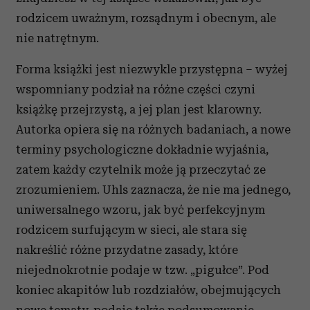
rodzicem uważnym, rozsądnym i obecnym, ale
nie natrętnym.
Forma książki jest niezwykle przystępna – wyżej
wspomniany podział na różne części czyni
książkę przejrzystą, a jej plan jest klarowny.
Autorka opiera się na różnych badaniach, a nowe
terminy psychologiczne dokładnie wyjaśnia,
zatem każdy czytelnik może ją przeczytać ze
zrozumieniem. Uhls zaznacza, że nie ma jednego,
uniwersalnego wzoru, jak być perfekcyjnym
rodzicem surfującym w sieci, ale stara się
nakreślić różne przydatne zasady, które
niejednokrotnie podaje w tzw. „pigułce”. Pod
koniec akapitów lub rozdziałów, obejmujących
nowe tematy, podaje także podsumowanie,