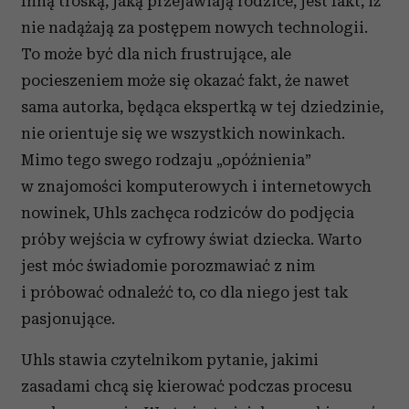
Inną troską, jaką przejawiają rodzice, jest fakt, iż
nie nadążają za postępem nowych technologii.
To może być dla nich frustrujące, ale
pocieszeniem może się okazać fakt, że nawet
sama autorka, będąca ekspertką w tej dziedzinie,
nie orientuje się we wszystkich nowinkach.
Mimo tego swego rodzaju „opóźnienia”
w znajomości komputerowych i internetowych
nowinek, Uhls zachęca rodziców do podjęcia
próby wejścia w cyfrowy świat dziecka. Warto
jest móc świadomie porozmawiać z nim
i próbować odnaleźć to, co dla niego jest tak
pasjonujące.
Uhls stawia czytelnikom pytanie, jakimi
zasadami chcą się kierować podczas procesu