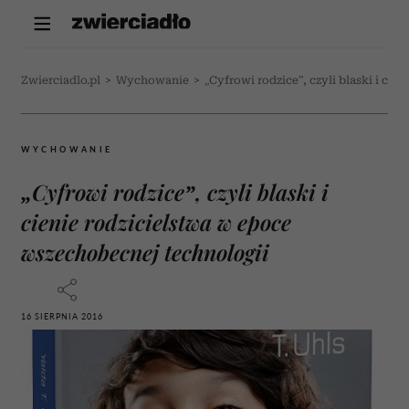
Zwierciadlo.pl
>
Wychowanie
>
„Cyfrowi rodzice”, czyli blaski i ci
WYCHOWANIE
„Cyfrowi rodzice”, czyli blaski i
cienie rodzicielstwa w epoce
wszechobecnej technologii
16 SIERPNIA 2016