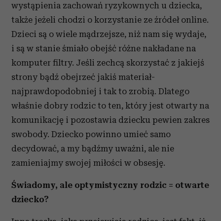
wystąpienia zachowań ryzykownych u dziecka,
także jeżeli chodzi o korzystanie ze źródeł online.
Dzieci są o wiele mądrzejsze, niż nam się wydaje,
i są w stanie śmiało obejść różne nakładane na
komputer filtry. Jeśli zechcą skorzystać z jakiejś
strony bądź obejrzeć jakiś materiał-
najprawdopodobniej i tak to zrobią. Dlatego
właśnie dobry rodzic to ten, który jest otwarty na
komunikację i pozostawia dziecku pewien zakres
swobody. Dziecko powinno umieć samo
decydować, a my bądźmy uważni, ale nie
zamieniajmy swojej miłości w obsesję.
Świadomy, ale optymistyczny rodzic = otwarte
dziecko?