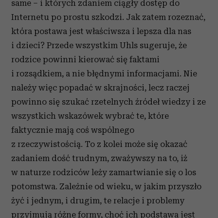
same – i których zdaniem ciągły dostęp do
Internetu po prostu szkodzi. Jak zatem rozeznać,
która postawa jest właściwsza i lepsza dla nas
i dzieci? Przede wszystkim Uhls sugeruje, że
rodzice powinni kierować się faktami
i rozsądkiem, a nie błędnymi informacjami. Nie
należy więc popadać w skrajności, lecz raczej
powinno się szukać rzetelnych źródeł wiedzy i ze
wszystkich wskazówek wybrać te, które
faktycznie mają coś wspólnego
z rzeczywistością. To z kolei może się okazać
zadaniem dość trudnym, zważywszy na to, iż
w naturze rodziców leży zamartwianie się o los
potomstwa. Zależnie od wieku, w jakim przyszło
żyć i jednym, i drugim, te relacje i problemy
przyjmują różne formy, choć ich podstawa jest