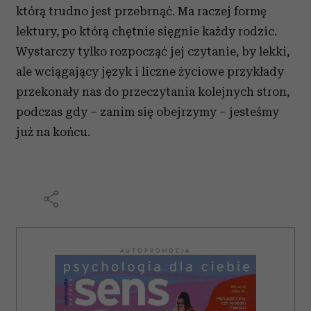
którą trudno jest przebrnąć. Ma raczej formę
lektury, po którą chętnie sięgnie każdy rodzic.
Wystarczy tylko rozpocząć jej czytanie, by lekki,
ale wciągający język i liczne życiowe przykłady
przekonały nas do przeczytania kolejnych stron,
podczas gdy – zanim się obejrzymy – jesteśmy
już na końcu.
AUTOPROMOCJA