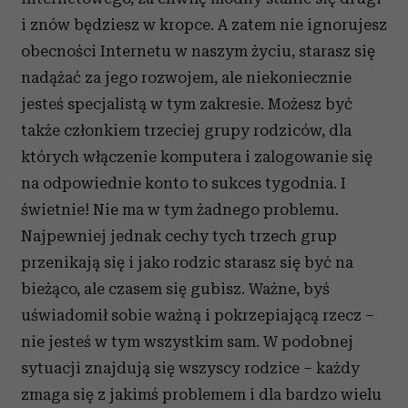
i znów będziesz w kropce. A zatem nie ignorujesz
obecności Internetu w naszym życiu, starasz się
nadążać za jego rozwojem, ale niekoniecznie
jesteś specjalistą w tym zakresie. Możesz być
także członkiem trzeciej grupy rodziców, dla
których włączenie komputera i zalogowanie się
na odpowiednie konto to sukces tygodnia. I
świetnie! Nie ma w tym żadnego problemu.
Najpewniej jednak cechy tych trzech grup
przenikają się i jako rodzic starasz się być na
bieżąco, ale czasem się gubisz. Ważne, byś
uświadomił sobie ważną i pokrzepiającą rzecz –
nie jesteś w tym wszystkim sam. W podobnej
sytuacji znajdują się wszyscy rodzice – każdy
zmaga się z jakimś problemem i dla bardzo wielu