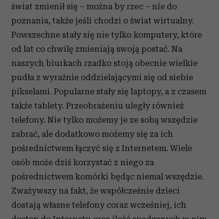
świat zmienił się – można by rzec – nie do
poznania, także jeśli chodzi o świat wirtualny.
Powszechne stały się nie tylko komputery, które
od lat co chwilę zmieniają swoją postać. Na
naszych biurkach rzadko stoją obecnie wielkie
pudła z wyraźnie oddzielającymi się od siebie
pikselami. Popularne stały się laptopy, a z czasem
także tablety. Przeobrażeniu uległy również
telefony. Nie tylko możemy je ze sobą wszędzie
zabrać, ale dodatkowo możemy się za ich
pośrednictwem łączyć się z Internetem. Wiele
osób może dziś korzystać z niego za
pośrednictwem komórki będąc niemal wszędzie.
Zważywszy na fakt, że współcześnie dzieci
dostają własne telefony coraz wcześniej, ich
dostęp do Internetu oraz ilość spędzanych w nim