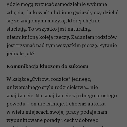
gdzie mogą wrzucać samodzielnie wybrane
zdjęcia, „lajkować” ulubione gwiazdy czy dzielić
się ze znajomymi muzyką, której chętnie
słuchają. To wszystko jest naturalną,
nieuniknioną koleją rzeczy. Zadaniem rodziców
jest trzymać nad tym wszystkim pieczę. Pytanie
jednak- jak?
Komunikacja kluczem do sukcesu
W książce „Cyfrowi rodzice” jednego,
uniwersalnego stylu rodzicielstwa… nie
znajdziecie. Nie znajdziecie z jednego prostego
powodu – on nie istnieje. I chociaż autorka
w wielu miejscach swojej pracy podaje nam
wypunktowane porady i cechy dobrego