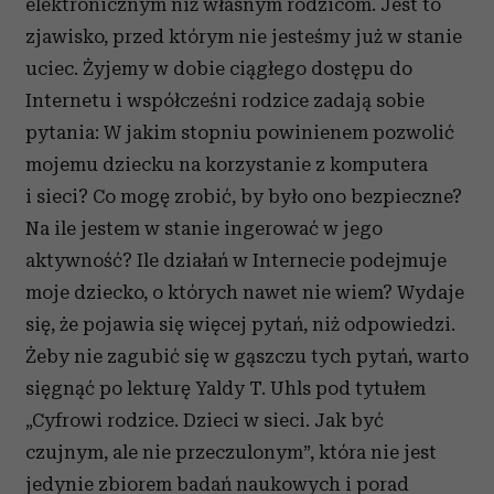
elektronicznym niż własnym rodzicom. Jest to
zjawisko, przed którym nie jesteśmy już w stanie
uciec. Żyjemy w dobie ciągłego dostępu do
Internetu i współcześni rodzice zadają sobie
pytania: W jakim stopniu powinienem pozwolić
mojemu dziecku na korzystanie z komputera
i sieci? Co mogę zrobić, by było ono bezpieczne?
Na ile jestem w stanie ingerować w jego
aktywność? Ile działań w Internecie podejmuje
moje dziecko, o których nawet nie wiem? Wydaje
się, że pojawia się więcej pytań, niż odpowiedzi.
Żeby nie zagubić się w gąszczu tych pytań, warto
sięgnąć po lekturę Yaldy T. Uhls pod tytułem
„Cyfrowi rodzice. Dzieci w sieci. Jak być
czujnym, ale nie przeczulonym”, która nie jest
jedynie zbiorem badań naukowych i porad