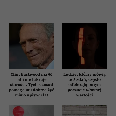
Clint Eastwood ma 96
Ludzie, którzy mówią
lat i nie lukruje
te 5 zdań, często
starości. Tych 5 zasad
odbierają innym
pomaga mu dobrze żyć
poczucie własnej
mimo upływu lat
wartości