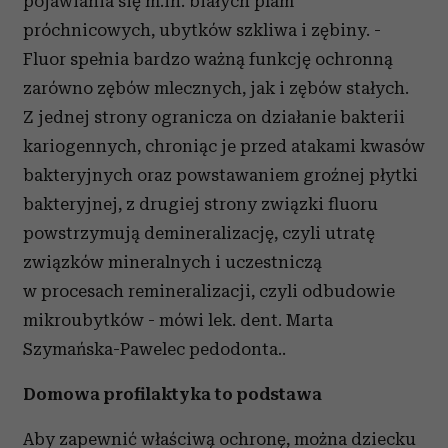
pojawiania się m.in. białych plam
próchnicowych, ubytków szkliwa i zębiny. -
Fluor spełnia bardzo ważną funkcję ochronną
zarówno zębów mlecznych, jak i zębów stałych.
Z jednej strony ogranicza on działanie bakterii
kariogennych, chroniąc je przed atakami kwasów
bakteryjnych oraz powstawaniem groźnej płytki
bakteryjnej, z drugiej strony związki fluoru
powstrzymują demineralizację, czyli utratę
związków mineralnych i uczestniczą
w procesach remineralizacji, czyli odbudowie
mikroubytków - mówi lek. dent. Marta
Szymańska-Pawelec pedodonta..
Domowa profilaktyka to podstawa
Aby zapewnić właściwą ochronę, można dziecku