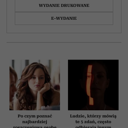
WYDANIE DRUKOWANE
E-WYDANIE
Po czym poznać
Ludzie, którzy mówią
najbardziej
te 5 zdań, często
roszczeniową osobę
odbierają innym