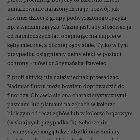
umiarkowanie narażonych na jej rozwój, jak
również dzieci z grupy podwyższonego ryzyka
np. z wadami zgryzu. Ważne jest, aby stosować ją
od najmłodszych lat, obejmując nią najpierw
zęby mleczne, a później zęby stałe. Tylko w tym
przypadku osiągniemy pełny efekt w postaci
ochrony - mówi dr Szymańska-Pawelec
Z profilaktyką nie należy jednak przesadzać.
Nadmiar fluoru może bowiem doprowadzić do
fluorozy. Objawia się ona charakterystycznymi
pasmami lub plamami na zębach w kolorze
bielszym od reszt zębów lub w kolorze brązowym
(w skrajnych przypadkach). Schorzeniu
towarzyszyć mogą także ubytki oraz zmiany