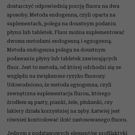
dostarczyć odpowiednią porcję fluoru na dwa
sposoby. Metoda endogenna, czyli oparta na
suplementach, polega na doustnym podaniu
płynu lub tabletek. Fluor można suplementować
dwoma metodami endogenną i egzogenną.
Metoda endogenna polega na doustnym
podawaniu płyny lub tabletek zawierających
fluor. Jest to metoda, od której odchodzi się ze
względu na zwiększone ryzyko fluorozy.
Udowodniono, że metoda egzogenna, czyli
zewnętrzna suplementacja flurou, którego
źrodłem są pasty, pianki, żele, płukanki, czy
lakiery działa korzystniej na zęby. Łatwiej jest
również kontrolować ilość zastosowanego fluoru.
Jednym z podstawowych elementów profilaktyki