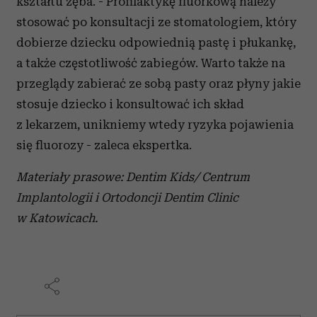
kształtu zęba. - Profilaktykę fluorkową należy
stosować po konsultacji ze stomatologiem, który
dobierze dziecku odpowiednią pastę i płukankę,
a także częstotliwość zabiegów. Warto także na
przeglądy zabierać ze sobą pasty oraz płyny jakie
stosuje dziecko i konsultować ich skład
z lekarzem, unikniemy wtedy ryzyka pojawienia
się fluorozy - zaleca ekspertka.
Materiały prasowe: Dentim Kids/ Centrum
Implantologii i Ortodoncji Dentim Clinic
w Katowicach.