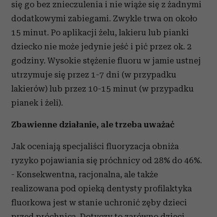
się go bez znieczulenia i nie wiąże się z żadnymi
dodatkowymi zabiegami. Zwykle trwa on około
15 minut. Po aplikacji żelu, lakieru lub pianki
dziecko nie może jedynie jeść i pić przez ok. 2
godziny. Wysokie stężenie fluoru w jamie ustnej
utrzymuje się przez 1-7 dni (w przypadku
lakierów) lub przez 10-15 minut (w przypadku
pianek i żeli).
Zbawienne działanie, ale trzeba uważać
Jak oceniają specjaliści fluoryzacja obniża
ryzyko pojawiania się próchnicy od 28% do 46%.
- Konsekwentna, racjonalna, ale także
realizowana pod opieką dentysty profilaktyka
fluorkowa jest w stanie uchronić zęby dzieci
przed próchnicą. Dotyczy to zarówno dzieci