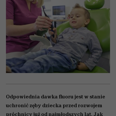
Odpowiednia dawka fluoru jest w stanie
uchronić zęby dziecka przed rozwojem
próchnicy już od najmłodszych lat. Jak