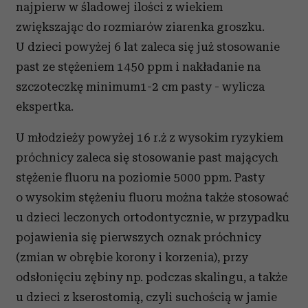
najpierw w śladowej ilości z wiekiem
zwiększając do rozmiarów ziarenka groszku.
U dzieci powyżej 6 lat zaleca się już stosowanie
past ze stężeniem 1450 ppm i nakładanie na
szczoteczkę minimum1-2 cm pasty - wylicza
ekspertka.
U młodzieży powyżej 16 r.ż z wysokim ryzykiem
próchnicy zaleca się stosowanie past mających
stężenie fluoru na poziomie 5000 ppm. Pasty
o wysokim stężeniu fluoru można także stosować
u dzieci leczonych ortodontycznie, w przypadku
pojawienia się pierwszych oznak próchnicy
(zmian w obrębie korony i korzenia), przy
odsłonięciu zębiny np. podczas skalingu, a także
u dzieci z kserostomią, czyli suchością w jamie