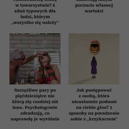
w towarzystwie? 6
poczucie własnej
zdań typowych dla
wartości
ludzi, którym
„wszystko się należy”
Szczęśliwe pary po
Jak postępować
pięćdziesiątce nie
z osobą, która
kłócą się rzadziej niż
nieustannie podnosi
inne. Psychologowie
na ciebie głos? 3
zdradzają, co
sposoby na poradzenie
naprawdę je wyróżnia
sobie z „krzykaczem”