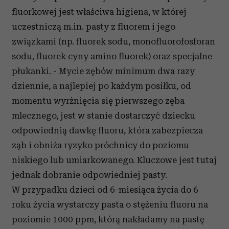
fluorkowej jest właściwa higiena, w której
uczestniczą m.in. pasty z fluorem i jego
związkami (np. fluorek sodu, monofluorofosforan
sodu, fluorek cyny amino fluorek) oraz specjalne
płukanki. - Mycie zębów minimum dwa razy
dziennie, a najlepiej po każdym posiłku, od
momentu wyrżnięcia się pierwszego zęba
mlecznego, jest w stanie dostarczyć dziecku
odpowiednią dawkę fluoru, która zabezpiecza
ząb i obniża ryzyko próchnicy do poziomu
niskiego lub umiarkowanego. Kluczowe jest tutaj
jednak dobranie odpowiedniej pasty.
W przypadku dzieci od 6-miesiąca życia do 6
roku życia wystarczy pasta o stężeniu fluoru na
poziomie 1000 ppm, którą nakładamy na pastę