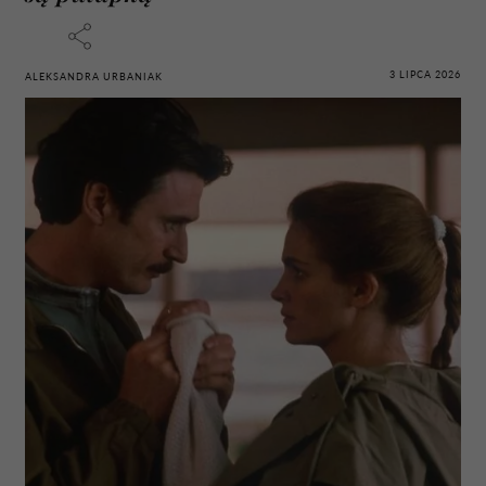
3 LIPCA 2026
ALEKSANDRA URBANIAK