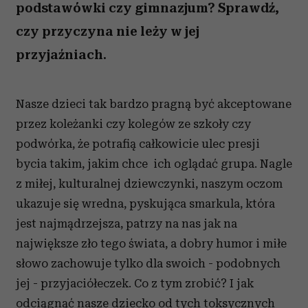
podstawówki czy gimnazjum? Sprawdź,
czy przyczyna nie leży w jej
przyjaźniach.
Nasze dzieci tak bardzo pragną być akceptowane
przez koleżanki czy kolegów ze szkoły czy
podwórka, że potrafią całkowicie ulec presji
bycia takim, jakim chce ich oglądać grupa. Nagle
z miłej, kulturalnej dziewczynki, naszym oczom
ukazuje się wredna, pyskująca smarkula, która
jest najmądrzejsza, patrzy na nas jak na
największe zło tego świata, a dobry humor i miłe
słowo zachowuje tylko dla swoich - podobnych
jej - przyjaciółeczek. Co z tym zrobić? I jak
odciągnąć nasze dziecko od tych toksycznych