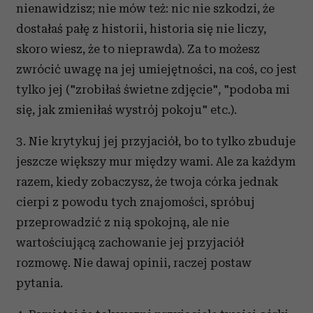
nienawidzisz; nie mów też: nic nie szkodzi, że
dostałaś pałę z historii, historia się nie liczy,
skoro wiesz, że to nieprawda). Za to możesz
zwrócić uwagę na jej umiejętności, na coś, co jest
tylko jej ("zrobiłaś świetne zdjęcie", "podoba mi
się, jak zmieniłaś wystrój pokoju" etc.).
3. Nie krytykuj jej przyjaciół, bo to tylko zbuduje
jeszcze większy mur między wami. Ale za każdym
razem, kiedy zobaczysz, że twoja córka jednak
cierpi z powodu tych znajomości, spróbuj
przeprowadzić z nią spokojną, ale nie
wartościującą zachowanie jej przyjaciół
rozmowę. Nie dawaj opinii, raczej postaw
pytania.