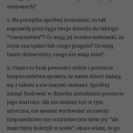
znajomych?
1. Na początku spróbuj zrozumieć, co tak
naprawdę przyciąga twoje dziecko do takiego
"towarzystwa"? Co mają jej wredne koleżanki, za
czym ona tęskni lub czego pragnie? Co mają
tamte dziewczyny, czego nie mają inne?
2. Często to brak pewności siebie i poczucia
bezpieczeństwa sprawia, że nasze dzieci zadają
się z takimi a nie innymi osobami. Spróbuj
zacząć budować w dziecku niezależnie poczucie
jego wartości. Ale nie możesz być w tym
sztuczna, nie możesz wychwalać za rzeczy
nieprawdziwe czy oczywiste (nie mów jej: "ale
masz fajny kolczyk w nosie", skoro wiesz, że go