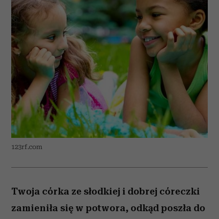
123rf.com
Twoja córka ze słodkiej i dobrej córeczki
zamieniła się w potwora, odkąd poszła do