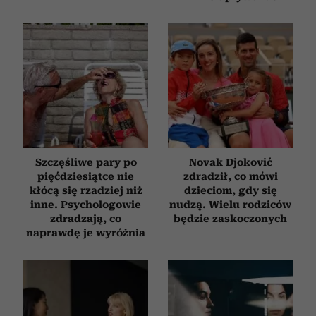
Szczęśliwe pary po
Novak Djoković
pięćdziesiątce nie
zdradził, co mówi
kłócą się rzadziej niż
dzieciom, gdy się
inne. Psychologowie
nudzą. Wielu rodziców
zdradzają, co
będzie zaskoczonych
naprawdę je wyróżnia