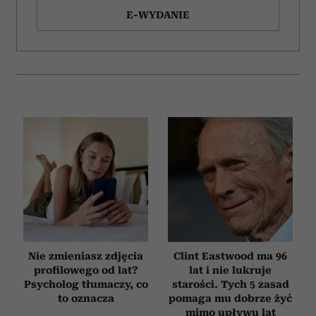
E-WYDANIE
Nie zmieniasz zdjęcia
Clint Eastwood ma 96
profilowego od lat?
lat i nie lukruje
Psycholog tłumaczy, co
starości. Tych 5 zasad
to oznacza
pomaga mu dobrze żyć
mimo upływu lat