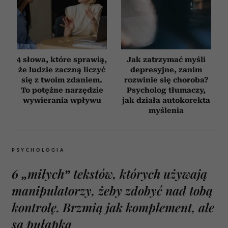
4 słowa, które sprawią,
Jak zatrzymać myśli
że ludzie zaczną liczyć
depresyjne, zanim
się z twoim zdaniem.
rozwinie się choroba?
To potężne narzędzie
Psycholog tłumaczy,
wywierania wpływu
jak działa autokorekta
myślenia
PSYCHOLOGIA
6 „miłych” tekstów, których używają
manipulatorzy, żeby zdobyć nad tobą
kontrolę. Brzmią jak komplement, ale
są pułapką