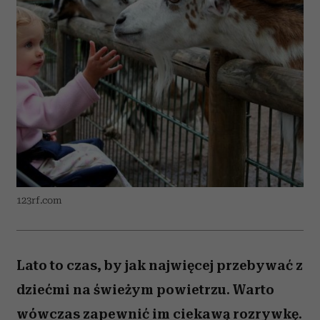
123rf.com
Lato to czas, by jak najwięcej przebywać z
dziećmi na świeżym powietrzu. Warto
wówczas zapewnić im ciekawą rozrywkę.