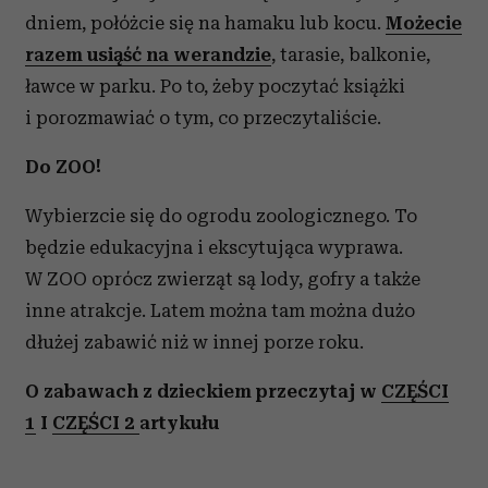
dniem, połóżcie się na hamaku lub kocu.
Możecie
razem usiąść na werandzie
, tarasie, balkonie,
ławce w parku. Po to, żeby poczytać książki
i porozmawiać o tym, co przeczytaliście.
Do ZOO!
Wybierzcie się do ogrodu zoologicznego. To
będzie edukacyjna i ekscytująca wyprawa.
W ZOO oprócz zwierząt są lody, gofry a także
inne atrakcje. Latem można tam można dużo
dłużej zabawić niż w innej porze roku.
O zabawach z dzieckiem przeczytaj w
CZĘŚCI
1
I
CZĘŚCI 2
artykułu