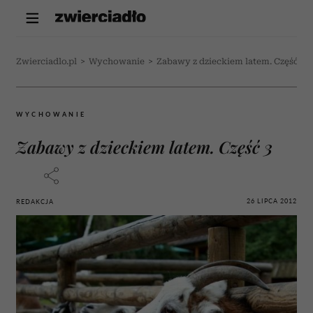
Zwierciadlo.pl
>
Wychowanie
>
Zabawy z dzieckiem latem. Część 3
WYCHOWANIE
Zabawy z dzieckiem latem. Część 3
26 LIPCA 2012
REDAKCJA