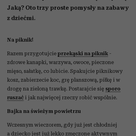
Jaką? Oto trzy proste pomysły na zabawy
z dziećmi.
Na piknik!
Razem przygotujcie
przekąski na piknik
-
zdrowe kanapki, warzywa, owoce, pieczone
mięso, sałatkę, co lubicie. Spakujcie piknikowy
kosz, zabierzecie koc, grę planszową, piłkę i w
drogę na zieloną trawkę. Postarajcie się
sporo
ruszać
i jak najwięcej rzeczy robić wspólnie.
Bajka na świeżym powietrzu
Wczesnym wieczorem, gdy już jest chłodniej
a dziecko jest już lekko zmęczone aktywnym