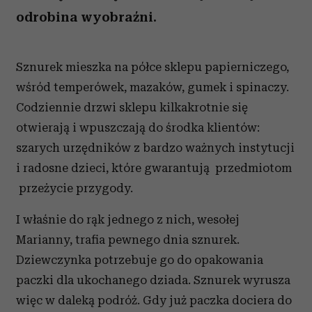
odrobina wyobraźni.
Sznurek mieszka na półce sklepu papierniczego,
wśród temperówek, mazaków, gumek i spinaczy.
Codziennie drzwi sklepu kilkakrotnie się
otwierają i wpuszczają do środka klientów:
szarych urzędników z bardzo ważnych instytucji
i radosne dzieci, które gwarantują przedmiotom
przeżycie przygody.
I właśnie do rąk jednego z nich, wesołej
Marianny, trafia pewnego dnia sznurek.
Dziewczynka potrzebuje go do opakowania
paczki dla ukochanego dziada. Sznurek wyrusza
więc w daleką podróż. Gdy już paczka dociera do