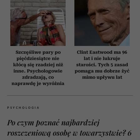
Szczęśliwe pary po
Clint Eastwood ma 96
pięćdziesiątce nie
lat i nie lukruje
kłócą się rzadziej niż
starości. Tych 5 zasad
inne. Psychologowie
pomaga mu dobrze żyć
zdradzają, co
mimo upływu lat
naprawdę je wyróżnia
PSYCHOLOGIA
Po czym poznać najbardziej
roszczeniową osobę w towarzystwie? 6