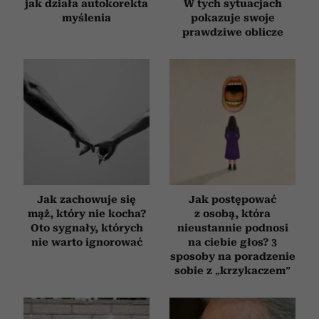
jak działa autokorekta
W tych sytuacjach
myślenia
pokazuje swoje
prawdziwe oblicze
Jak zachowuje się
Jak postępować
mąż, który nie kocha?
z osobą, która
Oto sygnały, których
nieustannie podnosi
nie warto ignorować
na ciebie głos? 3
sposoby na poradzenie
sobie z „krzykaczem”