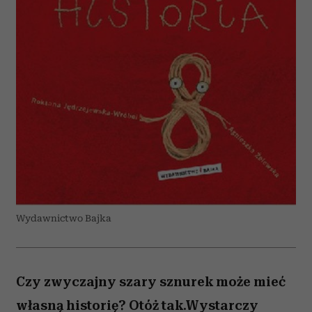
Wydawnictwo Bajka
Czy zwyczajny szary sznurek może mieć
własną historię? Otóż tak.Wystarczy