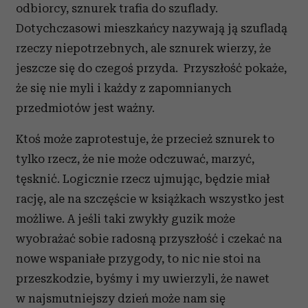
odbiorcy, sznurek trafia do szuflady.
Dotychczasowi mieszkańcy nazywają ją szufladą
rzeczy niepotrzebnych, ale sznurek wierzy, że
jeszcze się do czegoś przyda. Przyszłość pokaże,
że się nie myli i każdy z zapomnianych
przedmiotów jest ważny.
Ktoś może zaprotestuje, że przecież sznurek to
tylko rzecz, że nie może odczuwać, marzyć,
tęsknić. Logicznie rzecz ujmując, będzie miał
rację, ale na szczęście w książkach wszystko jest
możliwe. A jeśli taki zwykły guzik może
wyobrażać sobie radosną przyszłość i czekać na
nowe wspaniałe przygody, to nic nie stoi na
przeszkodzie, byśmy i my uwierzyli, że nawet
w najsmutniejszy dzień może nam się