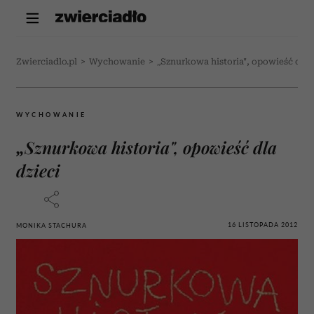
Zwierciadlo.pl
>
Wychowanie
>
„Sznurkowa historia", opowieść dla d
WYCHOWANIE
„Sznurkowa historia", opowieść dla
dzieci
16 LISTOPADA 2012
MONIKA STACHURA