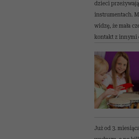
dzieci przeżywają
instrumentach. Ma
widzę, że mała cz
kontakt z innymi 
Już od 3. miesiąc