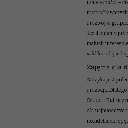
umiejętności – ma
nieprofilowanych
i rozwój w grupie.
Jeżeli znamy już 
maluch interesuje
w kilka miejsc i s
Zajęcia dla 
Muzyka jest polec
i rozwija. Dlate
Sztuki i Kultury 
dla najmłodszych
nosidełkach, spęd