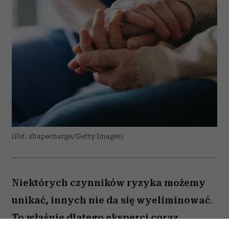
(Fot. shapecharge/Getty Images)
Niektórych czynników ryzyka możemy
unikać, innych nie da się wyeliminować.
To właśnie dlatego eksperci coraz