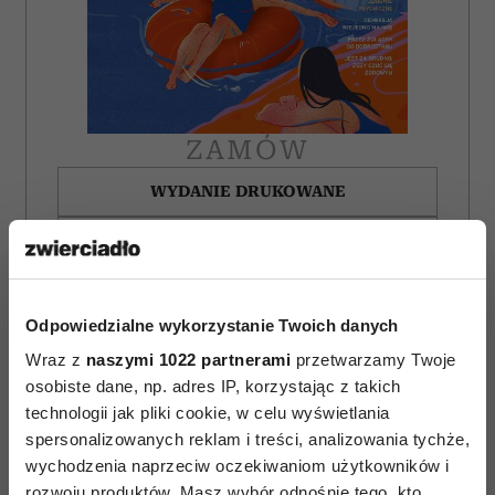
ZAMÓW
WYDANIE DRUKOWANE
E-WYDANIE
Odpowiedzialne wykorzystanie Twoich danych
Wraz z
naszymi 1022 partnerami
przetwarzamy Twoje
osobiste dane, np. adres IP, korzystając z takich
technologii jak pliki cookie, w celu wyświetlania
spersonalizowanych reklam i treści, analizowania tychże,
wychodzenia naprzeciw oczekiwaniom użytkowników i
rozwoju produktów. Masz wybór odnośnie tego, kto