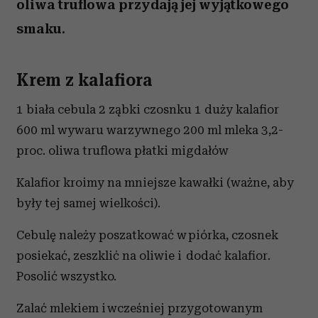
oliwa truflowa przydają jej wyjątkowego
smaku.
Krem z kalafiora
1 biała cebula 2 ząbki czosnku 1 duży kalafior
600 ml wywaru warzywnego 200 ml mleka 3,2-
proc. oliwa truflowa płatki migdałów
Kalafior kroimy na mniejsze kawałki (ważne, aby
były tej samej wielkości).
Cebulę należy poszatkować w piórka, czosnek
posiekać, zeszklić na oliwie i dodać kalafior.
Posolić wszystko.
Zalać mlekiem i wcześniej przygotowanym