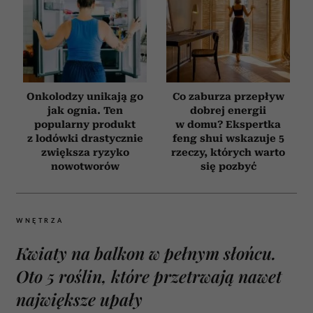
Onkolodzy unikają go
Co zaburza przepływ
jak ognia. Ten
dobrej energii
popularny produkt
w domu? Ekspertka
z lodówki drastycznie
feng shui wskazuje 5
zwiększa ryzyko
rzeczy, których warto
nowotworów
się pozbyć
WNĘTRZA
Kwiaty na balkon w pełnym słońcu.
Oto 5 roślin, które przetrwają nawet
największe upały