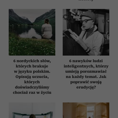
6 nordyckich słów,
6 nawyków ludzi
których brakuje
inteligentnych, którzy
w języku polskim.
umieją porozmawiać
Opisują uczucia,
na każdy temat. Jak
których
poprawić swoją
doświadczyliśmy
erudycję?
chociaż raz w życiu