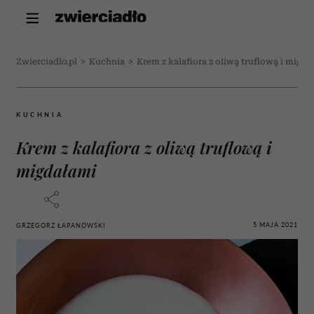
Zwierciadlo.pl
>
Kuchnia
>
Krem z kalafiora z oliwą truflową i migd
KUCHNIA
Krem z kalafiora z oliwą truflową i
migdałami
5 MAJA 2021
GRZEGORZ ŁAPANOWSKI