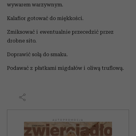
wywarem warzywnym.
Kalafior gotować do miękkości.
Zmiksować i ewentualnie przecedzić przez
drobne sito.
Doprawić solą do smaku.
Podawać z płatkami migdałów i oliwą truflową.
AUTOPROMOCJA