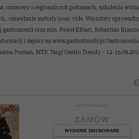
w, rozmowy o regionalnych potrawach, szkolenia winiar
ch, omawianie metody sous-vide. Warsztaty oprowadzą
j gastronomii oraz min. Paweł Kibart, Sebastian Krauzo
informacji i zapisy na www.gastrotrendy.pl Gastronomi
narna Poznań, MTP, Targi Gastro Trendy – 12-15.09.20
AUTOPROMOCJA
ZAMÓW
WYDANIE DRUKOWANE