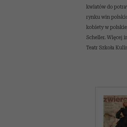
kwiatów do potra
rynku win polski
kobiety w polskie
Scheller. Więcej 
Teatr Szkoła Kuli