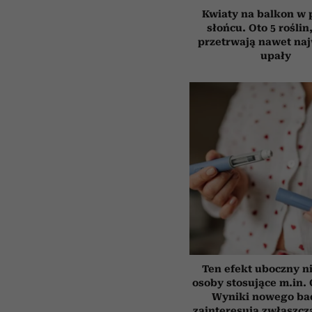
Kwiaty na balkon w
słońcu. Oto 5 roślin
przetrwają nawet na
upały
Ten efekt uboczny n
osoby stosujące m.in.
Wyniki nowego ba
zainteresują zwłaszcz