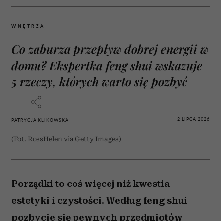
WNĘTRZA
Co zaburza przepływ dobrej energii w
domu? Ekspertka feng shui wskazuje
5 rzeczy, których warto się pozbyć
2 LIPCA 2026
PATRYCJA KLIKOWSKA
(Fot. RossHelen via Getty Images)
Porządki to coś więcej niż kwestia
estetyki i czystości. Według feng shui
pozbycie się pewnych przedmiotów