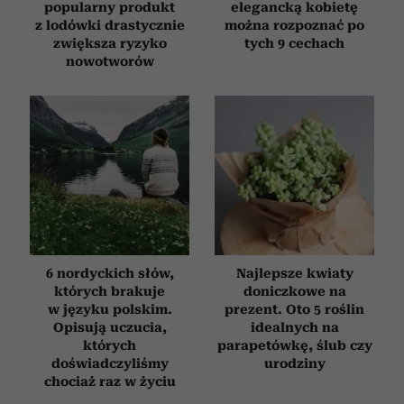
popularny produkt
elegancką kobietę
z lodówki drastycznie
można rozpoznać po
zwiększa ryzyko
tych 9 cechach
nowotworów
6 nordyckich słów,
Najlepsze kwiaty
których brakuje
doniczkowe na
w języku polskim.
prezent. Oto 5 roślin
Opisują uczucia,
idealnych na
których
parapetówkę, ślub czy
doświadczyliśmy
urodziny
chociaż raz w życiu