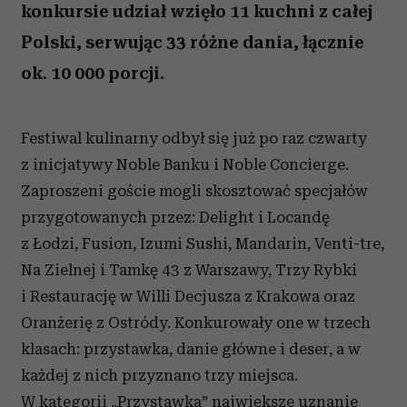
konkursie udział wzięło 11 kuchni z całej
Polski, serwując 33 różne dania, łącznie
ok. 10 000 porcji.
Festiwal kulinarny odbył się już po raz czwarty
z inicjatywy Noble Banku i Noble Concierge.
Zaproszeni goście mogli skosztować specjałów
przygotowanych przez: Delight i Locandę
z Łodzi, Fusion, Izumi Sushi, Mandarin, Venti-tre,
Na Zielnej i Tamkę 43 z Warszawy, Trzy Rybki
i Restaurację w Willi Decjusza z Krakowa oraz
Oranżerię z Ostródy. Konkurowały one w trzech
klasach: przystawka, danie główne i deser, a w
każdej z nich przyznano trzy miejsca.
W kategorii „Przystawka” największe uznanie