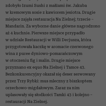
zdobyło Izumi Sushi z małżami św. Jakuba
w kremowym sosie z kawiorem jesiotra. Drugie
miejsce zajęła restauracja Na Zielnej; trzecie –
Mandarin. Za wyborne danie główne nagrodzono
aż 4 kuchnie. Pierwsze miejsce przypadło
w udziale Restauracji w Willi Decjusza, która
przygotowała kaczkę w aromacie czerwonego
wina z puree dyniowo-pomarańczowym
w otoczeniu fig i malin. Drugie miejsce
przyznano ex equo Na Zielnej i Tamce 43.
Bezkonkurencyjny okazał się deser serwowany
przez Trzy Rybki: mus mleczny z biszkoptem
orzechowo-migdałowym. Zaraz za nim
uplasowały się słodkości Tamki 43 i kolejno –
restauracji Na Zielnej.