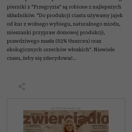
pierniki z "Przegryzia" są robione z najlepszych
składników. "Do produkcji ciasta używamy jajek
od kur z wolnego wybiegu, naturalnego miodu,
mieszanki przypraw domowej produkcji,
prawdziwego masła (82% tłuszczu) oraz
ekologicznych orzechów włoskich". Niewiele
czasu, żeby się zdecydować...
AUTOPROMOCJA