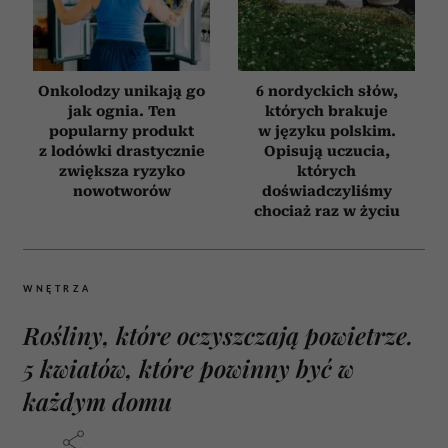
Onkolodzy unikają go
6 nordyckich słów,
jak ognia. Ten
których brakuje
popularny produkt
w języku polskim.
z lodówki drastycznie
Opisują uczucia,
zwiększa ryzyko
których
nowotworów
doświadczyliśmy
chociaż raz w życiu
WNĘTRZA
Rośliny, które oczyszczają powietrze.
5 kwiatów, które powinny być w
każdym domu