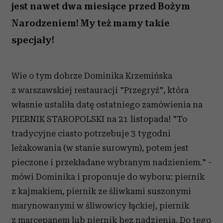
jest nawet dwa miesiące przed Bożym
Narodzeniem! My też mamy takie
specjały!
Wie o tym dobrze Dominika Krzemińska
z warszawskiej restauracji "Przegryź", która
własnie ustaliła datę ostatniego zamówienia na
PIERNIK STAROPOLSKI na 21 listopada! "To
tradycyjne ciasto potrzebuje 3 tygodni
leżakowania (w stanie surowym), potem jest
pieczone i przekładane wybranym nadzieniem." -
mówi Dominika i proponuje do wyboru: piernik
z kajmakiem, piernik ze śliwkami suszonymi
marynowanymi w śliwowicy łąckiej, piernik
z marcepanem lub piernik bez nadzienia. Do tego