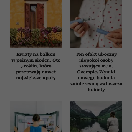
Kwiaty na balkon
Ten efekt uboczny
w pełnym słońcu. Oto
niepokoi osoby
5 roślin, które
stosujące m.in.
przetrwają nawet
Ozempic. Wyniki
największe upały
nowego badania
zainteresują zwłaszcza
kobiety