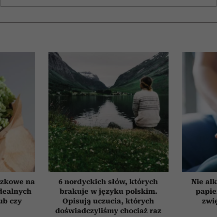
czkowe na
6 nordyckich słów, których
Nie alk
idealnych
brakuje w języku polskim.
papie
ub czy
Opisują uczucia, których
zwi
doświadczyliśmy chociaż raz