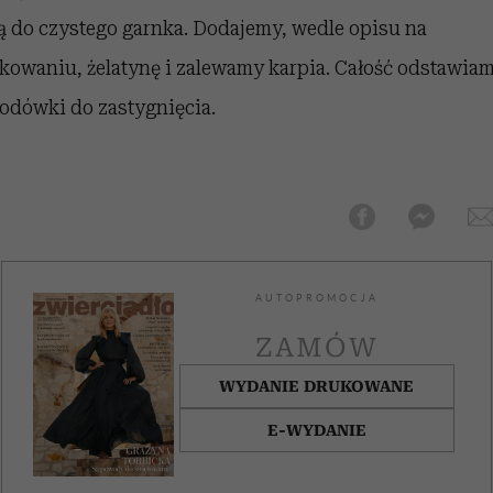
ą do czystego garnka. Dodajemy, wedle opisu na
kowaniu, żelatynę i zalewamy karpia. Całość odstawia
lodówki do zastygnięcia.
AUTOPROMOCJA
ZAMÓW
WYDANIE DRUKOWANE
E-WYDANIE