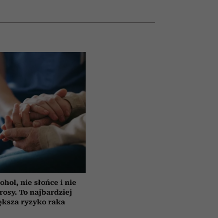
ohol, nie słońce i nie
rosy. To najbardziej
ększa ryzyko raka