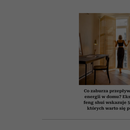
Co zaburza przepływ
energii w domu? Ek
feng shui wskazuje 5
których warto się 