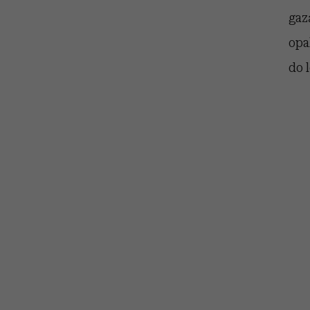
gaz
opa
do 