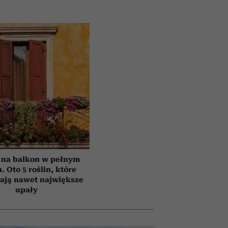
 na balkon w pełnym
. Oto 5 roślin, które
ają nawet największe
upały