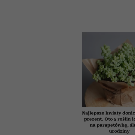
Najlepsze kwiaty doni
prezent. Oto 5 roślin 
na parapetówkę, śl
urodziny