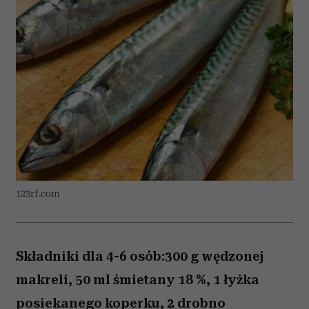
123rf.com
Składniki dla 4-6 osób:300 g wędzonej
makreli, 50 ml śmietany 18 %, 1 łyżka
posiekanego koperku, 2 drobno