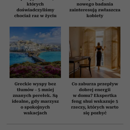
których
nowego badania
doświadczyliśmy
zainteresują zwłaszcza
chociaż raz w życiu
kobiety
Greckie wyspy bez
Co zaburza przepływ
tłumów – 5 mniej
dobrej energii
znanych perełek. Są
w domu? Ekspertka
idealne, gdy marzysz
feng shui wskazuje 5
o spokojnych
rzeczy, których warto
wakacjach
się pozbyć