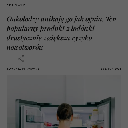
ZDROWIE
Onkolodzy unikają go jak ognia. Ten
popularny produkt z lodówki
drastycznie zwiększa ryzyko
nowotworów
13 LIPCA 2026
PATRYCJA KLIKOWSKA