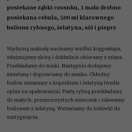
posiekane ząbki czosnku, 1 mała drobno
posiekana cebula, 500 ml klarownego
bulionu rybnego, żelatyna, sól i pieprz
Wędzoną makrelę nacinamy wzdłuż kręgosłupa,
zdejmujemy skórę i dokładnie obieramy z mięsa.
Przekładamy do miski. Następnie dodajemy
śmietanę i doprawiamy do smaku. Chłodny
bulion mieszamy z koperkiem i żelatyną (wedle
opisu na opakowaniu). Pastę rybną przekładamy
do małych, przezroczystych miseczek i zalewamy
bulionem z żelatyną. Wstawiamy do lodówki do
zastygnięcia.