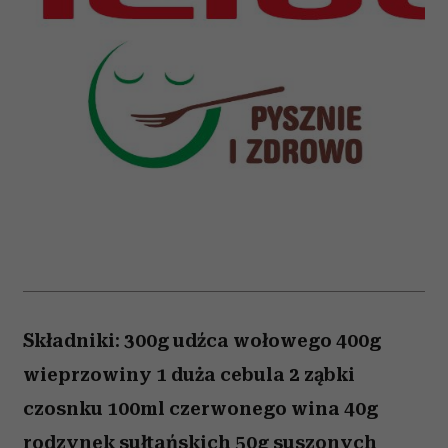
Składniki: 300g udźca wołowego 400g
wieprzowiny 1 duża cebula 2 ząbki
czosnku 100ml czerwonego wina 40g
rodzynek sułtańskich 50g suszonych