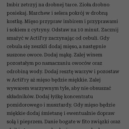
Imbir zetrzyj na drobnej tarce. Zioła drobno
posiekaj. Marchew i selera pokrój w drobną
kostkę. Mięso przypraw imbirem i przyprawami
i sokiem z cytryny. Odstaw na 10 minut. Zacznij
smażyć w ActiFry zaczynając od cebuli. Gdy
cebula się zeszkli dodaj mięso, a następnie
suszone owoce. Dodaj mąkę. Zalej winem
pozostałym po namaczaniu owoców oraz
odrobiną wody. Dodaj resztę warzyw i pozostaw
w ActiFry aż mięso będzie miękkie. Zalej
wywarem warzywnym tyle, aby nie obsuszać
składników. Dodaj łyżkę koncentratu
pomidorowego i musztardy. Gdy mięso będzie
miękkie dodaj śmietanę i ewentualnie dopraw
solą i pieprzem. Danie bogate w fito związki oraz