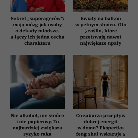
Sekret „superagerów”:
Kwiaty na balkon
mają mózg jak osoby
w pełnym słońcu. Oto
o dekady młodsze,
5 roślin, które
a łączy ich jedna cecha
przetrwają nawet
charakteru
największe upały
Nie alkohol, nie słońce
Co zaburza przepływ
i nie papierosy. To
dobrej energii
najbardziej zwiększa
w domu? Ekspertka
ryzyko raka
feng shui wskazuje 5