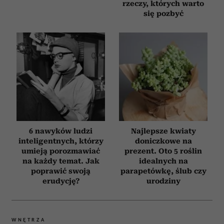
rzeczy, których warto
się pozbyć
6 nawyków ludzi
Najlepsze kwiaty
inteligentnych, którzy
doniczkowe na
umieją porozmawiać
prezent. Oto 5 roślin
na każdy temat. Jak
idealnych na
poprawić swoją
parapetówkę, ślub czy
erudycję?
urodziny
WNĘTRZA