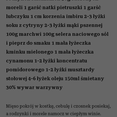
moreli 1 garść natki pietruszki 1 garść
lubczyku 1 cm korzenia imbiru 2-3 łyżki
soku z cytryny 2-3 łyżki mąki pszennej
100g marchwi 100g selera naciowego sól
i pieprz do smaku 1 mała łyżeczka
kminku mielonego 1 mała łyżeczka
cynamonu 1-2 łyżki koncentratu
pomidorowego 1-2 łyżki musztardy
stołowej 4-6 łyżek oleju 150ml śmietany
30% wywar warzywny
Mięso pokrój w kostkę, cebulę i czosnek posiekaj,
a rodzynki i morele namocz w ciepłym winie.