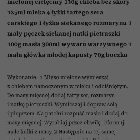
mielonej cielęciny 130g chleba bez skóry
125ml mleka 4 łyżki tartego sera
carskiego 1 łyżka siekanego rozmarynu 1
mały pęczek siekanej natki pietruszki
100g masła 300ml wywaru warzywnego 1
mała główka młodej kapusty 70g boczku
Wykonanie 1 Mięso mielone wymieszaj
z chlebem namoczonym w mleku i odciśniętym.
Do masy mięsnej dodaj tarty ser, rozmaryn
i natkę pietruszki. Wymieszaj i dopraw solą
i pieprzem. Na patelni rozpuść masło i dodaj do
masy mięsnej. Wyrabiaj przez chwilę. Uformuj
małe kulki z masy. 2 Następnie na tej samej