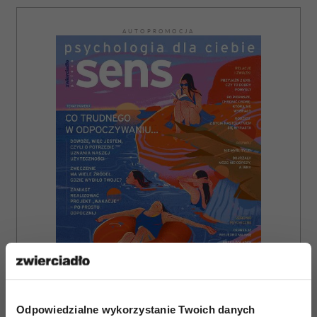
AUTOPROMOCJA
ZAMÓW
Odpowiedzialne wykorzystanie Twoich danych