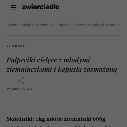
Zwierciadlo.pl
>
Kuchnia
>
Pulpeciki cielęce z młodymi ziemniaczka
KUCHNIA
Pulpeciki cielęce z młodymi
ziemniaczkami i kapustą zasmażaną
19 GRUDNIA 2011
Składniki: 1kg młode ziemniaki 600g