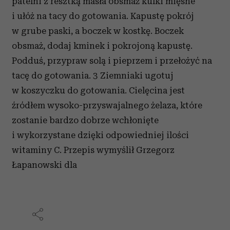
patelni z resztką masła obsmaż kulki mięsne
i ułóż na tacy do gotowania. Kapustę pokrój
w grube paski, a boczek w kostkę. Boczek
obsmaż, dodaj kminek i pokrojoną kapustę.
Podduś, przypraw solą i pieprzem i przełożyć na
tacę do gotowania. 3 Ziemniaki ugotuj
w koszyczku do gotowania. Cielęcina jest
źródłem wysoko-przyswajalnego żelaza, które
zostanie bardzo dobrze wchłonięte
i wykorzystane dzięki odpowiedniej ilości
witaminy C. Przepis wymyślił Grzegorz
Łapanowski dla