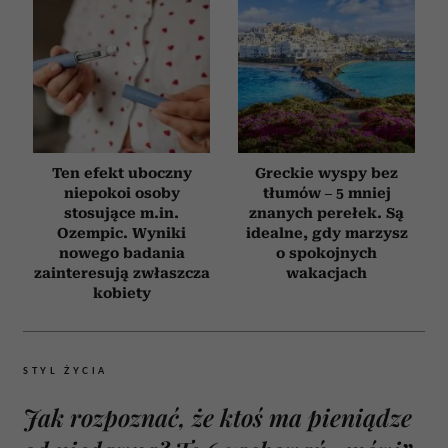
Ten efekt uboczny
Greckie wyspy bez
niepokoi osoby
tłumów – 5 mniej
stosujące m.in.
znanych perełek. Są
Ozempic. Wyniki
idealne, gdy marzysz
nowego badania
o spokojnych
zainteresują zwłaszcza
wakacjach
kobiety
STYL ŻYCIA
Jak rozpoznać, że ktoś ma pieniądze