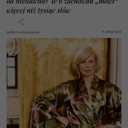
od niedawna? Te 6 zachowań „mówi”
więcej niż tysiąc słów
9 LIPCA 2026
PATRYCJA KLIKOWSKA