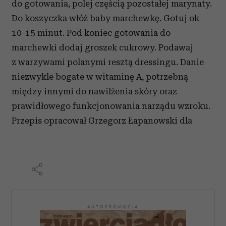
do gotowania, polej częścią pozostałej marynaty.
Do koszyczka włóż baby marchewkę. Gotuj ok
10-15 minut. Pod koniec gotowania do
marchewki dodaj groszek cukrowy. Podawaj
z warzywami polanymi resztą dressingu. Danie
niezwykle bogate w witaminę A, potrzebną
między innymi do nawilżenia skóry oraz
prawidłowego funkcjonowania narządu wzroku.
Przepis opracował Grzegorz Łapanowski dla
AUTOPROMOCJA