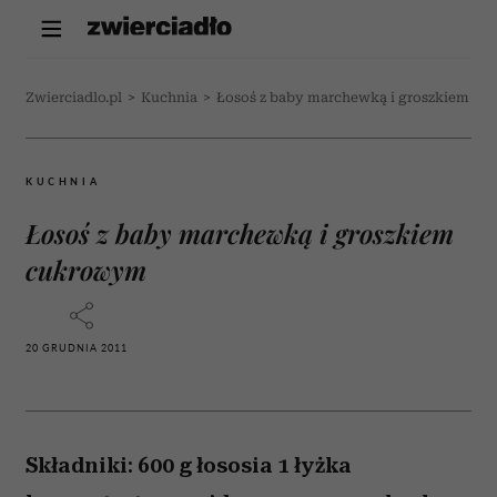
Zwierciadlo.pl
>
Kuchnia
>
Łosoś z baby marchewką i groszkiem c
KUCHNIA
Łosoś z baby marchewką i groszkiem
cukrowym
20 GRUDNIA 2011
Składniki: 600 g łososia 1 łyżka