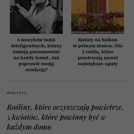
6 nawyków ludzi
Kwiaty na balkon
inteligentnych, którzy
w pełnym słońcu. Oto
umieją porozmawiać
5 roślin, które
na każdy temat. Jak
przetrwają nawet
poprawić swoją
największe upały
erudycję?
WNĘTRZA
Rośliny, które oczyszczają powietrze.
5 kwiatów, które powinny być w
każdym domu