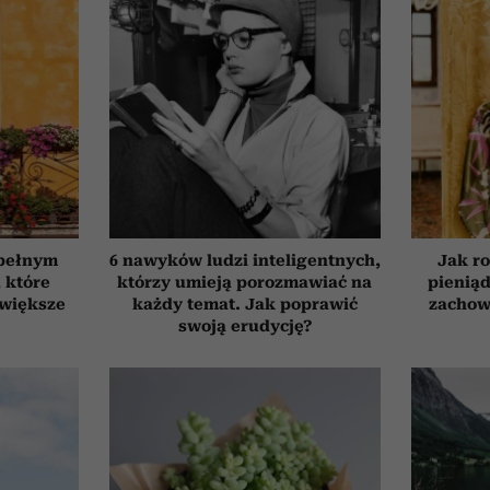
 pełnym
6 nawyków ludzi inteligentnych,
Jak ro
, które
którzy umieją porozmawiać na
pieniąd
jwiększe
każdy temat. Jak poprawić
zachow
swoją erudycję?