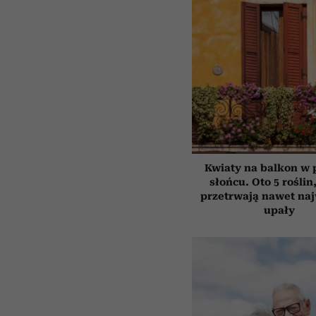
Kwiaty na balkon w
słońcu. Oto 5 roślin
przetrwają nawet na
upały