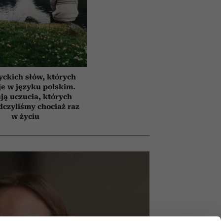
yckich słów, których
e w języku polskim.
ją uczucia, których
czyliśmy chociaż raz
w życiu