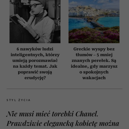
6 nawyków ludzi
Greckie wyspy bez
inteligentnych, którzy
tłumów – 5 mniej
umieją porozmawiać
znanych perełek. Są
na każdy temat. Jak
idealne, gdy marzysz
poprawić swoją
o spokojnych
erudycję?
wakacjach
STYL ŻYCIA
Nie musi mieć torebki Chanel.
Prawdziwie elegancką kobietę można