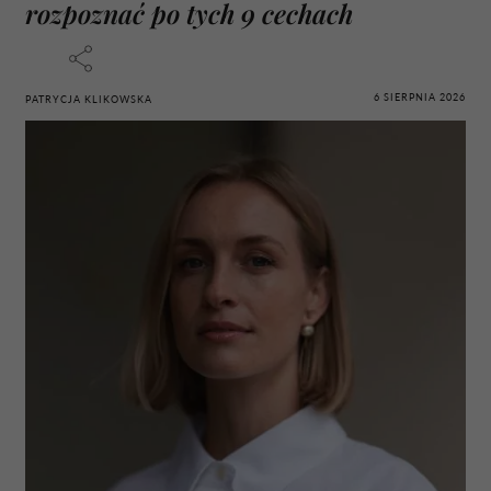
rozpoznać po tych 9 cechach
6 SIERPNIA 2026
PATRYCJA KLIKOWSKA