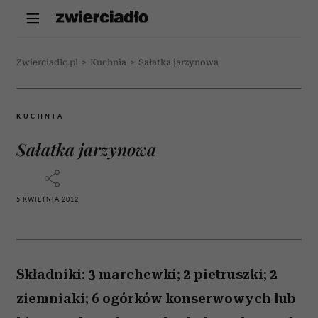
Zwierciadlo.pl
>
Kuchnia
>
Sałatka jarzynowa
KUCHNIA
Sałatka jarzynowa
5 KWIETNIA 2012
Składniki: 3 marchewki; 2 pietruszki; 2
ziemniaki; 6 ogórków konserwowych lub