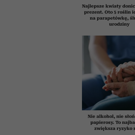
Najlepsze kwiaty doni
prezent. Oto 5 roślin 
na parapetówkę, śl
urodziny
Nie alkohol, nie słoń
papierosy. To najba
zwiększa ryzyko 