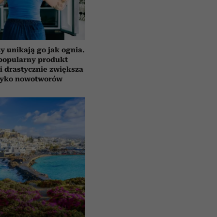
y unikają go jak ognia.
popularny produkt
i drastycznie zwiększa
zyko nowotworów