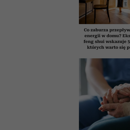
Co zaburza przepływ
energii w domu? Ek
feng shui wskazuje 5
których warto się 