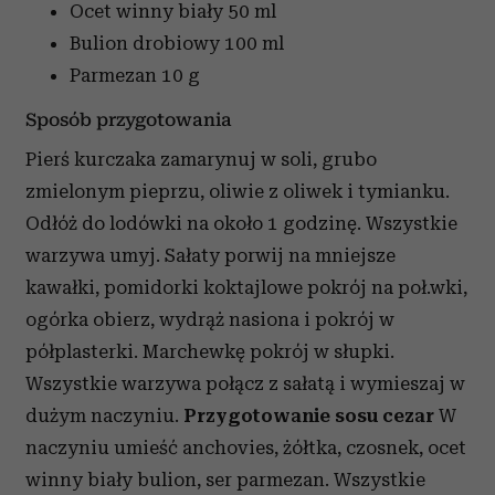
Ocet winny biały
50 ml
Bulion drobiowy
100 ml
Parmezan
10 g
Sposób przygotowania
Pierś kurczaka zamarynuj w soli, grubo
zmielonym pieprzu, oliwie z oliwek i tymianku.
Odłóż do lodówki na około 1 godzinę. Wszystkie
warzywa umyj. Sałaty porwij na mniejsze
kawałki, pomidorki koktajlowe pokrój na poł.wki,
ogórka obierz, wydrąż nasiona i pokrój w
półplasterki. Marchewkę pokrój w słupki.
Wszystkie warzywa połącz z sałatą i wymieszaj w
dużym naczyniu.
Przygotowanie sosu cezar
W
naczyniu umieść anchovies, żółtka, czosnek, ocet
winny biały bulion, ser parmezan. Wszystkie