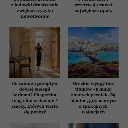
z lodówki drastycznie
przetrwają nawet
zwiększa ryzyko
największe upały
nowotworów
Co zaburza przepływ
Greckie wyspy bez
dobrej energii
tłumów – 5 mniej
w domu? Ekspertka
znanych perełek. Są
feng shui wskazuje 5
idealne, gdy marzysz
rzeczy, których warto
o spokojnych
się pozbyć
wakacjach