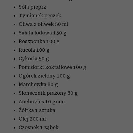
Sól i pieprz
Tymianek
pęczek
Oliwa z oliwek
50 ml
Sałata lodowa
150 g
Roszponka
100 g
Rucola
100 g
Cykoria
50 g
Pomidorki koktailowe
100 g
Ogórek zielony
100 g
Marchewka
80 g
Słonecznik prażony
80 g
Anchovies
10 gram
Żółtka
1 sztuka
Olej
200 ml
Czosnek
1 ząbek