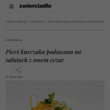
Zwierciadlo.pl
>
Kuchnia
>
Pierś kurczaka podawana na sałatach z s
KUCHNIA
Pierś kurczaka podawana na
sałatach z sosem cezar
21 MAJA 2012