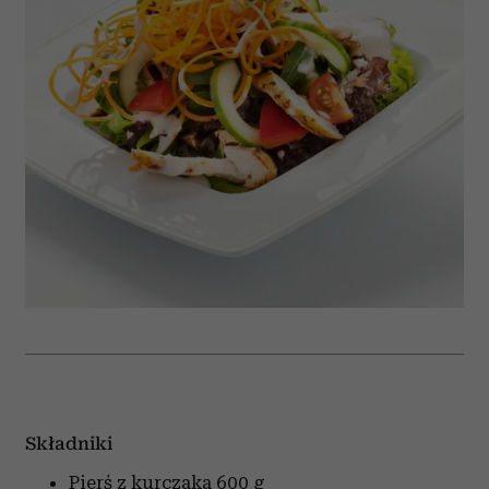
Składniki
Pierś z kurczaka
600 g