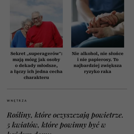
Sekret „superagerów”:
Nie alkohol, nie słońce
mają mózg jak osoby
i nie papierosy. To
o dekady młodsze,
najbardziej zwiększa
a łączy ich jedna cecha
ryzyko raka
charakteru
WNĘTRZA
Rośliny, które oczyszczają powietrze.
5 kwiatów, które powinny być w