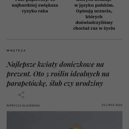
najbardziej zwiększa
w języku polskim.
ryzyko raka
Opisują uczucia,
których
doświadczyliśmy
chociaż raz w życiu
WNĘTRZA
Najlepsze kwiaty doniczkowe na
prezent. Oto 5 roślin idealnych na
parapetówkę, ślub czy urodziny
23 LIPCA 2026
PATRYCJA KLIKOWSKA