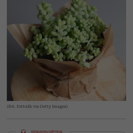
(Fot. fottodk via Getty Images)
ODSŁUCHAJ ARTYKUŁ