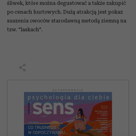
śliwek, które można degustować a także zakupić
po cenach hurtowych. Dużą atrakcją jest pokaz
suszenia owoców starodawną metodą ziemną na
tzw. "laskach".
AUTOPROMOCJA