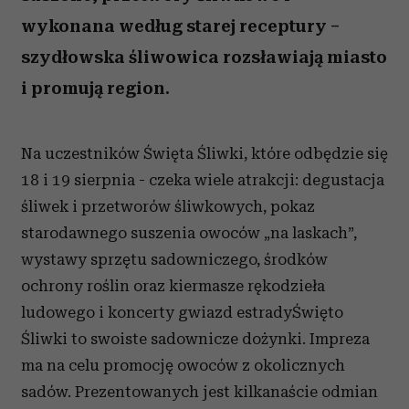
wykonana według starej receptury –
szydłowska śliwowica rozsławiają miasto
i promują region.
Na uczestników Święta Śliwki, które odbędzie się
18 i 19 sierpnia - czeka wiele atrakcji: degustacja
śliwek i przetworów śliwkowych, pokaz
starodawnego suszenia owoców „na laskach”,
wystawy sprzętu sadowniczego, środków
ochrony roślin oraz kiermasze rękodzieła
ludowego i koncerty gwiazd estradyŚwięto
Śliwki to swoiste sadownicze dożynki. Impreza
ma na celu promocję owoców z okolicznych
sadów. Prezentowanych jest kilkanaście odmian