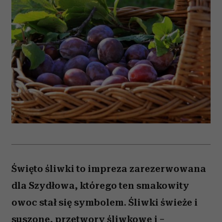
Święto śliwki to impreza zarezerwowana
dla Szydłowa, którego ten smakowity
owoc stał się symbolem. Śliwki świeże i
suszone, przetwory śliwkowe i –