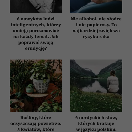
6 nawyków ludzi
Nie alkohol, nie słońce
inteligentnych, którzy
i nie papierosy. To
umieją porozmawiać
najbardziej zwiększa
na każdy temat. Jak
ryzyko raka
poprawić swoją
erudycję?
Rośliny, które
6 nordyckich słów,
oczyszczają powietrze.
których brakuje
5 kwiatów, które
w języku polskim.