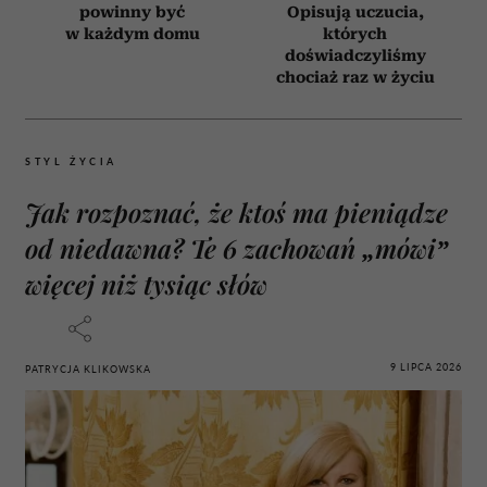
powinny być
Opisują uczucia,
w każdym domu
których
doświadczyliśmy
chociaż raz w życiu
STYL ŻYCIA
Jak rozpoznać, że ktoś ma pieniądze
od niedawna? Te 6 zachowań „mówi”
więcej niż tysiąc słów
9 LIPCA 2026
PATRYCJA KLIKOWSKA