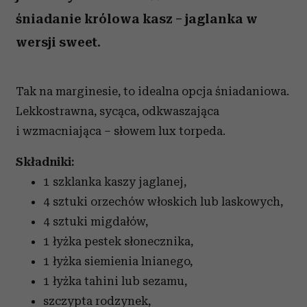
śniadanie królowa kasz – jaglanka w
wersji sweet.
Tak na marginesie, to idealna opcja śniadaniowa.
Lekkostrawna, sycąca, odkwaszająca
i wzmacniająca – słowem lux torpeda.
Składniki:
1 szklanka kaszy jaglanej,
4 sztuki orzechów włoskich lub laskowych,
4 sztuki migdałów,
1 łyżka pestek słonecznika,
1 łyżka siemienia lnianego,
1 łyżka tahini lub sezamu,
szczypta rodzynek,