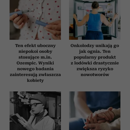
Ten efekt uboczny
Onkolodzy unikają go
niepokoi osoby
jak ognia. Ten
stosujące m.in.
popularny produkt
Ozempic. Wyniki
z lodówki drastycznie
nowego badania
zwiększa ryzyko
zainteresują zwłaszcza
nowotworów
kobiety