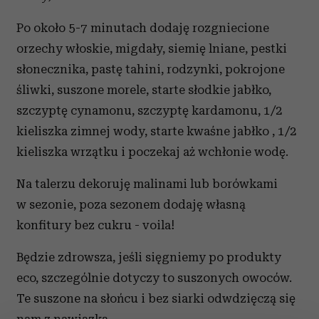
Po około 5-7 minutach dodaję rozgniecione
orzechy włoskie, migdały, siemię lniane, pestki
słonecznika, pastę tahini, rodzynki, pokrojone
śliwki, suszone morele, starte słodkie jabłko,
szczyptę cynamonu, szczyptę kardamonu, 1/2
kieliszka zimnej wody, starte kwaśne jabłko , 1/2
kieliszka wrzątku i poczekaj aż wchłonie wodę.
Na talerzu dekoruję malinami lub borówkami
w sezonie, poza sezonem dodaję własną
konfitury bez cukru - voila!
Będzie zdrowsza, jeśli sięgniemy po produkty
eco, szczególnie dotyczy to suszonych owoców.
Te suszone na słońcu i bez siarki odwdzięczą się