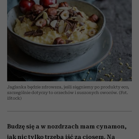
Jaglanka będzie zdrowsza, jeśli sięgniemy po produkty eco,
szczególnie dotyczy to orzechów i suszonych owoców. (Fot.
iStock)
Budzę się a w nozdrzach mam cynamon,
jak nic tylko trzeba iść za ciosem. Na