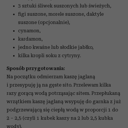
3 sztuki śliwek suszonych lub świeżych,
figi suszone, morele suszone, daktyle
suszone
(
opcjonalnie),
cynamon,
kardamon,
jedno kwaśne lub słodkie jabłko
,
kilka kropli soku z cytryny
.
Sposób przygotowania:
Na początku odmierzam kaszę jaglaną
i przesypuję ją na gęste sito. Przelewam kilka
razy gorącą wodą potrząsając sitem. Przepłukaną
wrzątkiem kaszę jaglaną wsypuję do garnka z już
podgrzewającą się ciepłą wodą w proporcji 1 do
2 – 2,5 (czyli 1 kubek kaszy na 2 lub 2,5 kubka
wody).