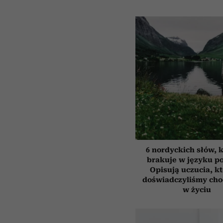
6 nordyckich słów, 
brakuje w języku p
Opisują uczucia, k
doświadczyliśmy cho
w życiu