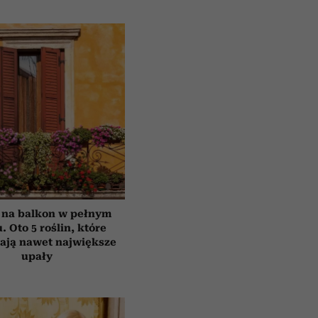
 na balkon w pełnym
. Oto 5 roślin, które
ają nawet największe
upały