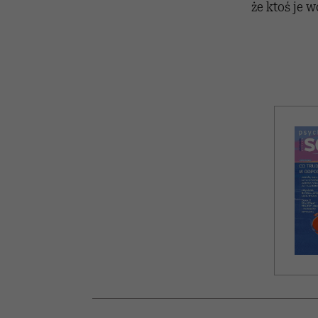
że ktoś je 