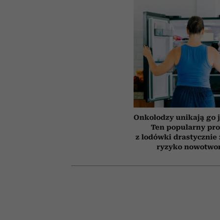
Onkolodzy unikają go j
Ten popularny pr
z lodówki drastycznie
ryzyko nowotwo