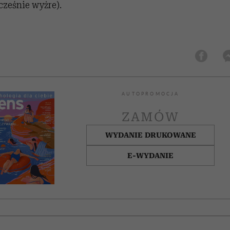
wcześnie wyżre).
AUTOPROMOCJA
ZAMÓW
WYDANIE DRUKOWANE
E-WYDANIE