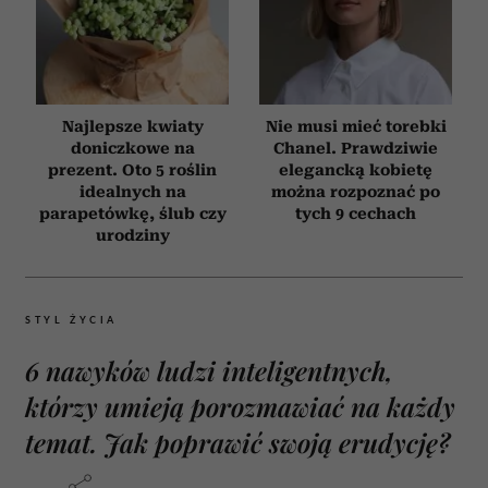
Najlepsze kwiaty
Nie musi mieć torebki
doniczkowe na
Chanel. Prawdziwie
prezent. Oto 5 roślin
elegancką kobietę
idealnych na
można rozpoznać po
parapetówkę, ślub czy
tych 9 cechach
urodziny
STYL ŻYCIA
6 nawyków ludzi inteligentnych,
którzy umieją porozmawiać na każdy
temat. Jak poprawić swoją erudycję?