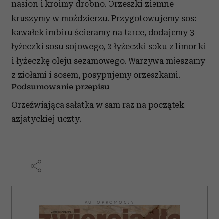
nasion i kroimy drobno. Orzeszki ziemne
kruszymy w moździerzu. Przygotowujemy sos:
kawałek imbiru ścieramy na tarce, dodajemy 3
łyżeczki sosu sojowego, 2 łyżeczki soku z limonki
i łyżeczkę oleju sezamowego. Warzywa mieszamy
z ziołami i sosem, posypujemy orzeszkami.
Podsumowanie przepisu
Orzeźwiająca sałatka w sam raz na początek
azjatyckiej uczty.
AUTOPROMOCJA