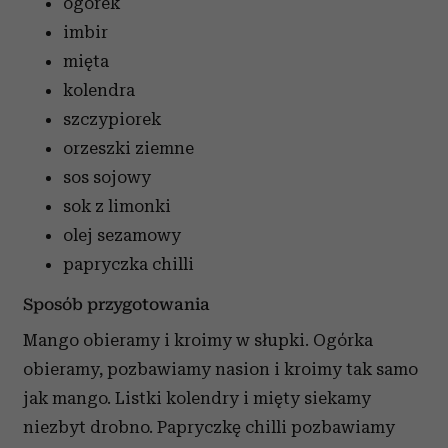
ogórek
imbir
mięta
kolendra
szczypiorek
orzeszki ziemne
sos sojowy
sok z limonki
olej sezamowy
papryczka chilli
Sposób przygotowania
Mango obieramy i kroimy w słupki. Ogórka
obieramy, pozbawiamy nasion i kroimy tak samo
jak mango. Listki kolendry i mięty siekamy
niezbyt drobno. Papryczkę chilli pozbawiamy