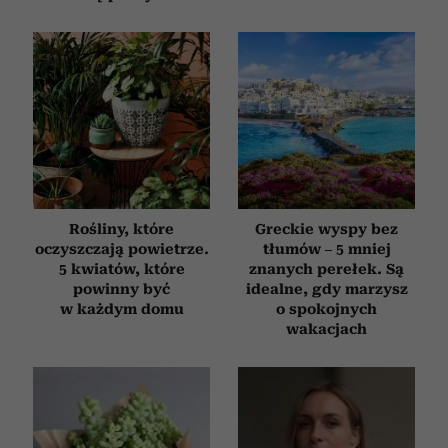
Rośliny, które
Greckie wyspy bez
oczyszczają powietrze.
tłumów – 5 mniej
5 kwiatów, które
znanych perełek. Są
powinny być
idealne, gdy marzysz
w każdym domu
o spokojnych
wakacjach