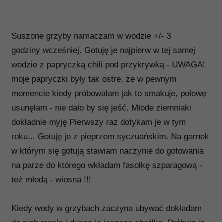
Suszone grzyby namaczam w wodzie +/- 3
godziny
wcześniej
. Gotuję je najpierw w tej samej
wodzie z papryczką chili pod przykrywką - UWAGA!
moje papryczki były tak ostre, że w pewnym
momencie kiedy próbowałam jak to smakuje, połowę
usunęłam - nie dało by się jeść. Młode ziemniaki
dokładnie myję Pierwszy raz dotykam je w tym
roku... Gotuję je z pieprzem syczuańskim. Na garnek
w którym się gotują stawiam naczynie do gotowania
na parze do którego wkładam fasolkę szparagową -
też młodą - wiosna !!!
Kiedy wody w grzybach zaczyna ubywać dokładam