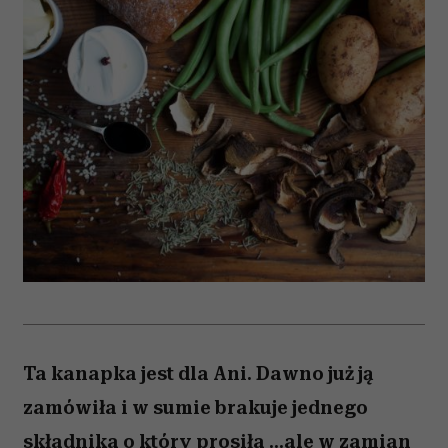
Ta kanapka jest dla Ani. Dawno już ją
zamówiła i w sumie brakuje jednego
składnika o który prosiła ...ale w zamian