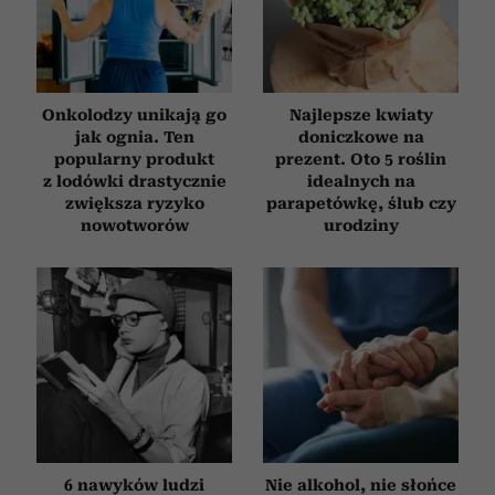
Onkolodzy unikają go
Najlepsze kwiaty
jak ognia. Ten
doniczkowe na
popularny produkt
prezent. Oto 5 roślin
z lodówki drastycznie
idealnych na
zwiększa ryzyko
parapetówkę, ślub czy
nowotworów
urodziny
6 nawyków ludzi
Nie alkohol, nie słońce