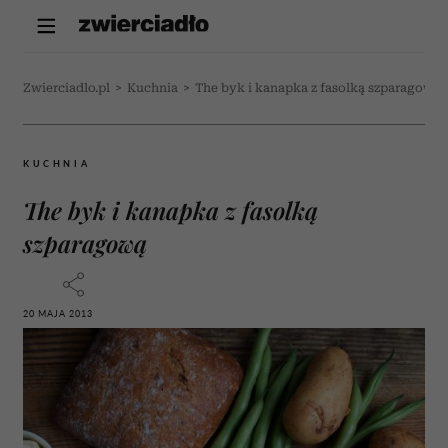
Zwierciadlo.pl
>
Kuchnia
>
The byk i kanapka z fasolką szparagową
KUCHNIA
The byk i kanapka z fasolką
szparagową
20 MAJA 2013