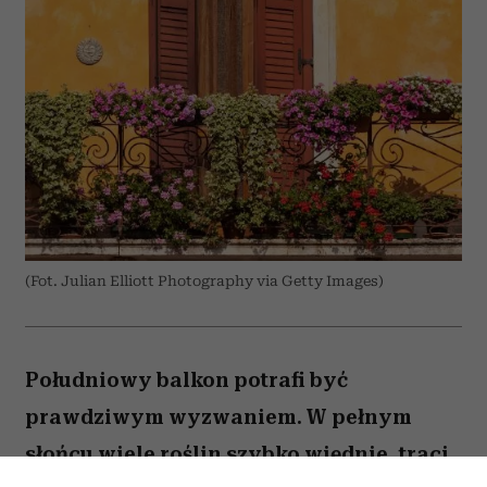
(Fot. Julian Elliott Photography via Getty Images)
Południowy balkon potrafi być
prawdziwym wyzwaniem. W pełnym
słońcu wiele roślin szybko więdnie, traci