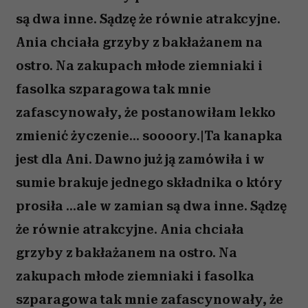
są dwa inne. Sądzę że równie atrakcyjne.
Ania chciała grzyby z bakłażanem na
ostro. Na zakupach młode ziemniaki i
fasolka szparagowa tak mnie
zafascynowały, że postanowiłam lekko
zmienić życzenie... soooory.|Ta kanapka
jest dla Ani. Dawno już ją zamówiła i w
sumie brakuje jednego składnika o który
prosiła ...ale w zamian są dwa inne. Sądzę
że równie atrakcyjne. Ania chciała
grzyby z bakłażanem na ostro. Na
zakupach młode ziemniaki i fasolka
szparagowa tak mnie zafascynowały, że