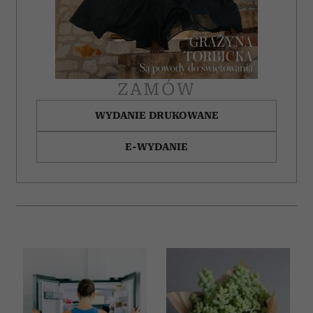
ZAMÓW
WYDANIE DRUKOWANE
E-WYDANIE