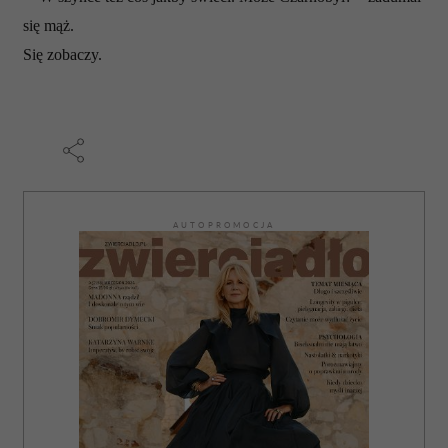
się mąż.
Się zobaczy.
AUTOPROMOCJA