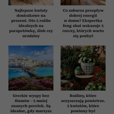
Najlepsze kwiaty
Co zaburza przepływ
doniczkowe na
dobrej energii
prezent. Oto 5 roślin
w domu? Ekspertka
idealnych na
feng shui wskazuje 5
parapetówkę, ślub czy
rzeczy, których warto
urodziny
się pozbyć
Greckie wyspy bez
Rośliny, które
tłumów – 5 mniej
oczyszczają powietrze.
znanych perełek. Są
5 kwiatów, które
idealne, gdy marzysz
powinny być