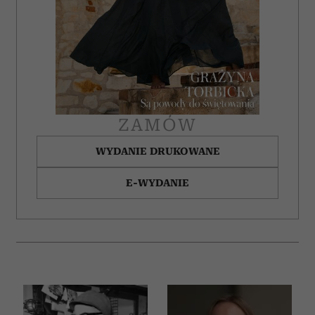
ZAMÓW
WYDANIE DRUKOWANE
E-WYDANIE