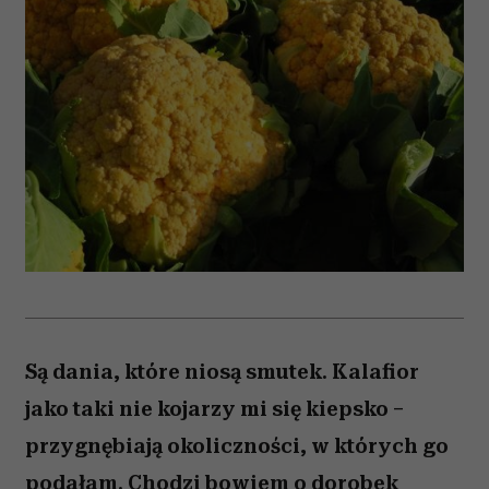
Są dania, które niosą smutek. Kalafior
jako taki nie kojarzy mi się kiepsko –
przygnębiają okoliczności, w których go
podałam. Chodzi bowiem o dorobek