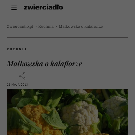
Zwierciadlo.pl
>
Kuchnia
>
Małkowska o kalafiorze
KUCHNIA
Małkowska o kalafiorze
21 MAJA 2013