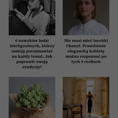
6 nawyków ludzi
Nie musi mieć torebki
inteligentnych, którzy
Chanel. Prawdziwie
umieją porozmawiać
elegancką kobietę
na każdy temat. Jak
można rozpoznać po
poprawić swoją
tych 9 cechach
erudycję?