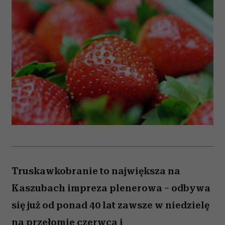
Truskawkobranie to największa na
Kaszubach impreza plenerowa – odbywa
się już od ponad 40 lat zawsze w niedzielę
na przełomie czerwca i