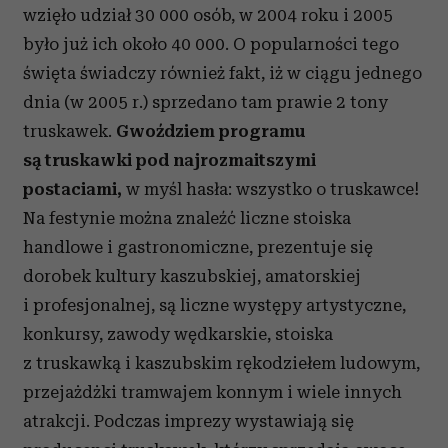
wzięło udział 30 000 osób, w 2004 roku i 2005
było już ich około 40 000. O popularności tego
święta świadczy również fakt, iż w ciągu jednego
dnia (w 2005 r.) sprzedano tam prawie 2 tony
truskawek.
Gwoździem
programu
są truskawki pod najrozmaitszymi
postaciami,
w myśl hasła: wszystko o truskawce!
Na festynie można znaleźć liczne stoiska
handlowe i gastronomiczne, prezentuje się
dorobek kultury kaszubskiej, amatorskiej
i profesjonalnej, są liczne występy artystyczne,
konkursy, zawody wędkarskie, stoiska
z truskawką i kaszubskim rękodziełem ludowym,
przejażdżki tramwajem konnym i wiele innych
atrakcji. Podczas imprezy wystawiają się