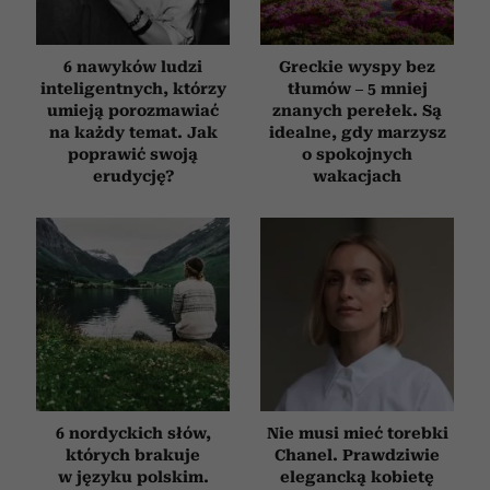
6 nawyków ludzi
Greckie wyspy bez
inteligentnych, którzy
tłumów – 5 mniej
umieją porozmawiać
znanych perełek. Są
na każdy temat. Jak
idealne, gdy marzysz
poprawić swoją
o spokojnych
erudycję?
wakacjach
6 nordyckich słów,
Nie musi mieć torebki
których brakuje
Chanel. Prawdziwie
w języku polskim.
elegancką kobietę