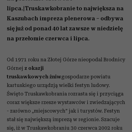
lipca.|Truskawkobranie to największa na
Kaszubach impreza plenerowa – odbywa
się już od ponad 40 lat zawsze w niedzielę
na przełomie czerwca i lipca.
Od 1971 roku na Złotej Górze nieopodal Brodnicy
Górnej
z okazji
truskawkowych
żniw
gospodarze powiatu
kartuskiego urządzją wielki festyn ludowy.
Święto Truskawkobrania rozrasta się i przyciąga
coraz większe rzesze wystawców i zwiedzających
- zarówno „miejscowych” jak i turystów. Festyn
stał się największą imprezą w regionie. Szacuje
się, iż w Truskawkobraniu 30 czerwca 2002 roku