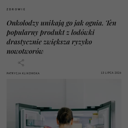
ZDROWIE
Onkolodzy unikają go jak ognia. Ten
popularny produkt z lodówki
drastycznie zwiększa ryzyko
nowotworów
13 LIPCA 2026
PATRYCJA KLIKOWSKA