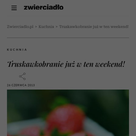
Zwierciadlo.pl
>
Kuchnia
>
Truskawkobranie już w ten weekend!
KUCHNIA
Truskawkobranie już w ten weekend!
26 CZERWCA 2013