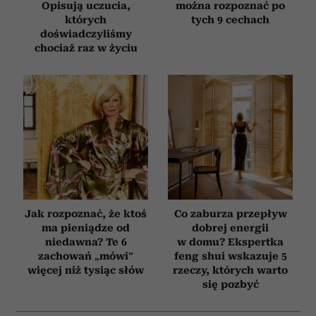
Opisują uczucia,
można rozpoznać po
których
tych 9 cechach
doświadczyliśmy
chociaż raz w życiu
Jak rozpoznać, że ktoś
Co zaburza przepływ
ma pieniądze od
dobrej energii
niedawna? Te 6
w domu? Ekspertka
zachowań „mówi”
feng shui wskazuje 5
więcej niż tysiąc słów
rzeczy, których warto
się pozbyć