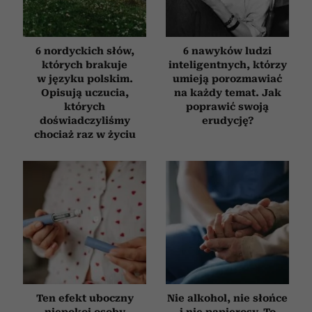
6 nordyckich słów,
6 nawyków ludzi
których brakuje
inteligentnych, którzy
w języku polskim.
umieją porozmawiać
Opisują uczucia,
na każdy temat. Jak
których
poprawić swoją
doświadczyliśmy
erudycję?
chociaż raz w życiu
Ten efekt uboczny
Nie alkohol, nie słońce