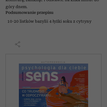
góry dnem.
Podsumowanie przepisu
10-20 listków bazylii 4 łyżki soku z cytryny
AUTOPROMOCJA