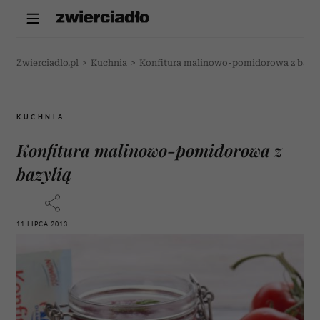
Zwierciadlo.pl
>
Kuchnia
>
Konfitura malinowo-pomidorowa z bazyl
KUCHNIA
Konfitura malinowo-pomidorowa z
bazylią
11 LIPCA 2013