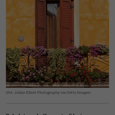
(Fot. Julian Elliott Photography via Getty Images)