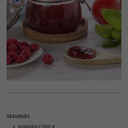
Składniki
pomidory
600 g