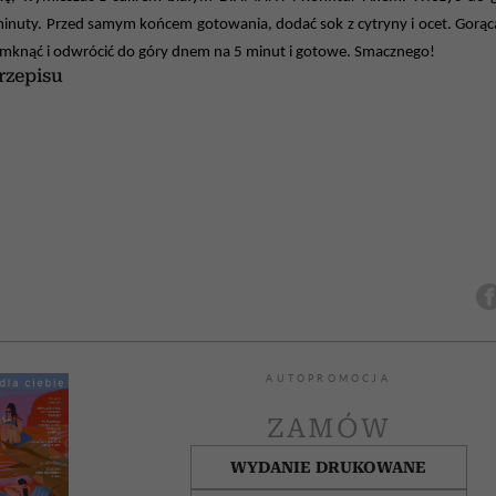
minuty. Przed samym końcem gotowania, dodać sok z cytryny i ocet. Gorącą
amknąć i odwrócić do góry dnem na 5 minut i gotowe. Smacznego!
zepisu
AUTOPROMOCJA
ZAMÓW
WYDANIE DRUKOWANE