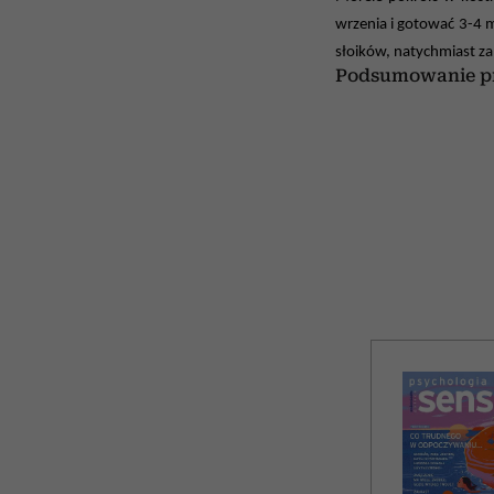
wrzenia i gotować 3-4 
słoików, natychmiast z
Podsumowanie pr