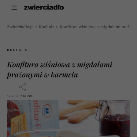
Zwierciadlo.pl
>
Kuchnia
>
Konfitura wiśniowa z migdałami prażon
KUCHNIA
Konfitura wiśniowa z migdałami
prażonymi w karmelu
12 SIERPNIA 2013