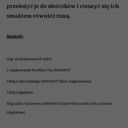
przełożyć je do słoiczków i cieszyć się ich
smakiem również zimą.
Składniki:
1kg
wydrylowanych wiśni
1 opakowanie Konfitur-Fix DIAMANT
500g Cukru białego DIAMANT (ilość sugerowana)
100g migdałów
50g cukru trzcinowy DIAMANT Dark Muscovado (do prażenia
migdałów)