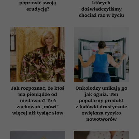
poprawić swoją
których
erudycję?
doświadczyliśmy
chociaż raz w życiu
Jak rozpoznać, że ktoś
Onkolodzy unikają go
ma pieniądze od
jak ognia. Ten
niedawna? Te 6
popularny produkt
zachowań „mówi”
z lodówki drastycznie
więcej niż tysiąc słów
zwiększa ryzyko
nowotworów