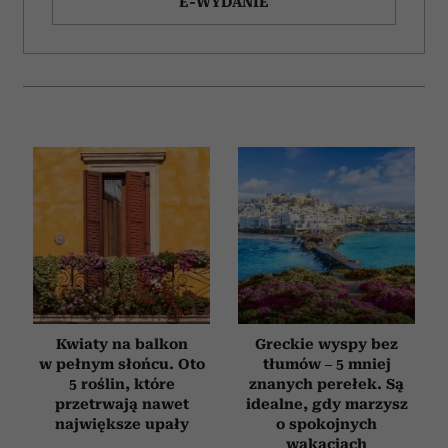
E-WYDANIE
Kwiaty na balkon
Greckie wyspy bez
w pełnym słońcu. Oto
tłumów – 5 mniej
5 roślin, które
znanych perełek. Są
przetrwają nawet
idealne, gdy marzysz
największe upały
o spokojnych
wakacjach