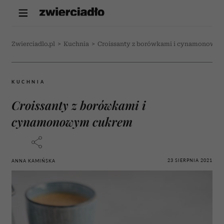
Zwierciadlo.pl
>
Kuchnia
>
Croissanty z borówkami i cynamonowy
KUCHNIA
Croissanty z borówkami i
cynamonowym cukrem
23 SIERPNIA 2021
ANNA KAMIŃSKA