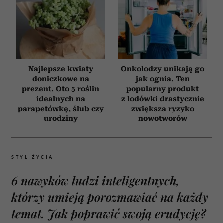
Najlepsze kwiaty
Onkolodzy unikają go
doniczkowe na
jak ognia. Ten
prezent. Oto 5 roślin
popularny produkt
idealnych na
z lodówki drastycznie
parapetówkę, ślub czy
zwiększa ryzyko
urodziny
nowotworów
STYL ŻYCIA
6 nawyków ludzi inteligentnych,
którzy umieją porozmawiać na każdy
temat. Jak poprawić swoją erudycję?