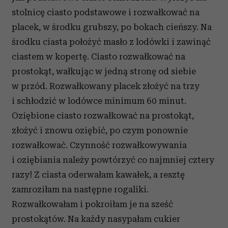
stolnicę ciasto podstawowe i rozwałkować na
placek, w środku grubszy, po bokach cieńszy. Na
środku ciasta położyć masło z lodówki i zawinąć
ciastem w kopertę. Ciasto rozwałkować na
prostokąt, wałkując w jedną stronę od siebie
w przód. Rozwałkowany placek złożyć na trzy
i schłodzić w lodówce minimum 60 minut.
Oziębione ciasto rozwałkować na prostokąt,
złożyć i znowu oziębić, po czym ponownie
rozwałkować. Czynność rozwałkowywania
i oziębiania należy powtórzyć co najmniej cztery
razy! Z ciasta oderwałam kawałek, a resztę
zamroziłam na następne rogaliki.
Rozwałkowałam i pokroiłam je na sześć
prostokątów. Na każdy nasypałam cukier