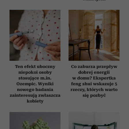
Ten efekt uboczny
Co zaburza przepływ
niepokoi osoby
dobrej energii
stosujące m.in.
w domu? Ekspertka
Ozempic. Wyniki
feng shui wskazuje 5
nowego badania
rzeczy, których warto
zainteresują zwłaszcza
się pozbyć
kobiety