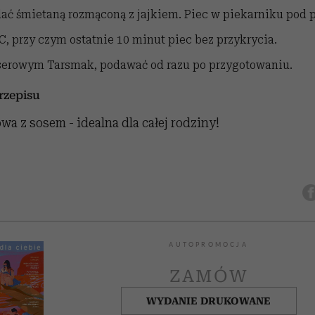
ać śmietaną rozmąconą z jajkiem. Piec w piekarniku pod 
C, przy czym ostatnie 10 minut piec bez przykrycia.
serowym Tarsmak, podawać od razu po przygotowaniu.
zepisu
a z sosem - idealna dla całej rodziny!
AUTOPROMOCJA
ZAMÓW
WYDANIE DRUKOWANE