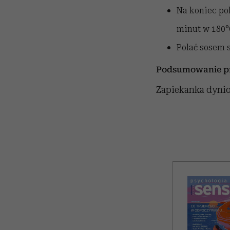
Na koniec pol
minut w 180
°
Polać sosem 
Podsumowanie pr
Zapiekanka dyniow