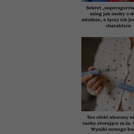
Sekret „superagerów
mózg jak osoby o 
młodsze, a łączy ich j
charakteru
Ten efekt uboczny n
osoby stosujące m.in.
Wyniki nowego ba