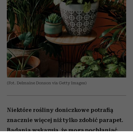
(Fot. Delmaine Donson via Getty Images)
Niektóre rośliny doniczkowe potrafią
znacznie więcej niż tylko zdobić parapet.
Badania wskazują, że mogą pochłaniać