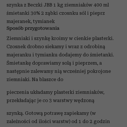
szynka z Beczki JBB
1 kg ziemniaków
400 ml
śmietanki 30%
2 ząbki czosnku
sól i pieprz
majeranek, tymianek
Sposób przygotowania
Ziemniaki i szynkę kroimy w cienkie plasterki.
Czosnek drobno siekamy i wraz z
odrobiną
majeranku i tymianku dodajemy do śmietanki.
Śmietankę doprawiamy solą i
pieprzem, a
następnie zalewamy nią wcześniej pokrojone
ziemniaki. Na blaszce do
pieczenia układamy plasterki ziemniaków,
przekładając je co 3 warstwy wędzoną
szynką. Gotową potrawę zapiekamy (w
zależności od ilości warstw) od 1 do 2 godzin