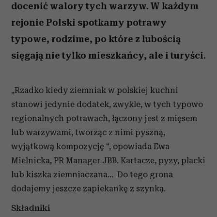
docenić walory tych warzyw. W każdym
rejonie Polski spotkamy potrawy
typowe, rodzime, po które z lubością
sięgają nie tylko mieszkańcy, ale i turyści.
„Rzadko kiedy ziemniak w polskiej kuchni
stanowi jedynie dodatek, zwykle, w tych typowo
regionalnych potrawach, łączony jest z mięsem
lub warzywami, tworząc z nimi pyszną,
wyjątkową kompozycję “, opowiada Ewa
Mielnicka, PR Manager JBB. Kartacze, pyzy, placki
lub kiszka ziemniaczana… Do tego grona
dodajemy jeszcze zapiekankę z szynką.
Składniki