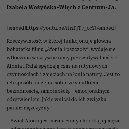
Izabela Wożyńska-Więch z Centrum-Ja.
[embed]https://youtu.be/rhsFjT7_ccY[/embed]
Rzeczywistość, w której funkcjonuje główna
bohaterka filmu „Afonia i pszczoły”, wydaje się
wtłoczona w sztywne ramy przewidywalności –
Afonia i Rafał spędzają czas na rutynowych
czynnościach i zajęciach na łonie natury. Jest to
ich sposób radzenia sobie ze smutkiem,
bezradnością, samotnością – emocjonalnym
odrętwieniem, jakie wniósł do ich związku
paraliż mężczyzny.
– Świat Afonii jest naznaczony chorobą jej męża