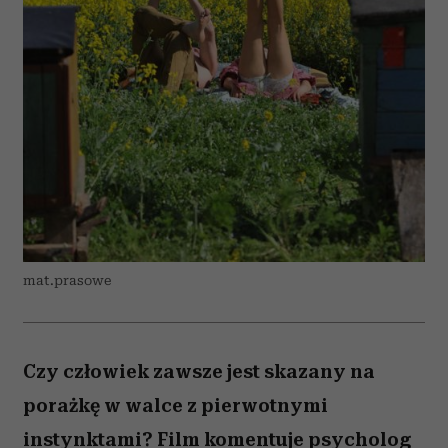
mat.prasowe
Czy człowiek zawsze jest skazany na
porażkę w walce z pierwotnymi
instynktami? Film komentuje psycholog