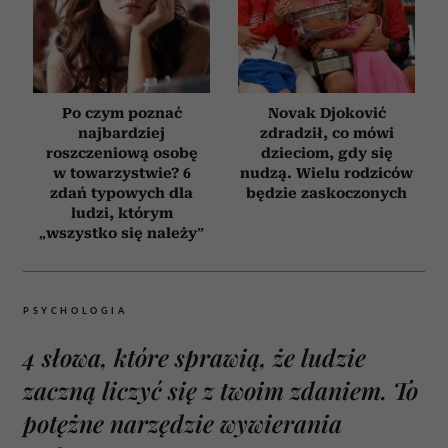
Po czym poznać
Novak Djoković
najbardziej
zdradził, co mówi
roszczeniową osobę
dzieciom, gdy się
w towarzystwie? 6
nudzą. Wielu rodziców
zdań typowych dla
będzie zaskoczonych
ludzi, którym
„wszystko się należy”
PSYCHOLOGIA
4 słowa, które sprawią, że ludzie
zaczną liczyć się z twoim zdaniem. To
potężne narzędzie wywierania