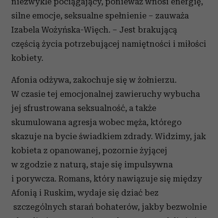
niezwykle pociągający, ponieważ wnosi energię,
silne emocje, seksualne spełnienie – zauważa
Izabela Wożyńska-Więch. – Jest brakującą
częścią życia potrzebującej namiętności i miłości
kobiety.
Afonia odżywa, zakochuje się w żołnierzu.
W czasie tej emocjonalnej zawieruchy wybucha
jej sfrustrowana seksualność, a także
skumulowana agresja wobec męża, którego
skazuje na bycie świadkiem zdrady. Widzimy, jak
kobieta z opanowanej, pozornie żyjącej
w zgodzie z naturą, staje się impulsywna
i porywcza. Romans, który nawiązuje się między
Afonią i Ruskim, wydaje się dziać bez
szczególnych starań bohaterów, jakby bezwolnie