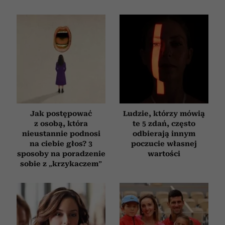
Jak postępować
Ludzie, którzy mówią
z osobą, która
te 5 zdań, często
nieustannie podnosi
odbierają innym
na ciebie głos? 3
poczucie własnej
sposoby na poradzenie
wartości
sobie z „krzykaczem”