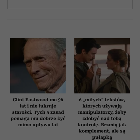
Clint Eastwood ma 96
6 „miłych” tekstów,
lat i nie lukruje
których używają
starości. Tych 5 zasad
manipulatorzy, żeby
pomaga mu dobrze żyć
zdobyć nad tobą
mimo upływu lat
kontrolę. Brzmią jak
komplement, ale są
pułapką