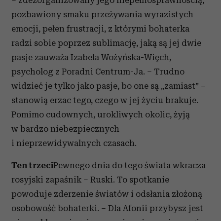
– zdezorganizowany jego niepełnosprawnością,
pozbawiony smaku przeżywania wyrazistych
emocji, pełen frustracji, z którymi bohaterka
radzi sobie poprzez sublimację, jaką są jej dwie
pasje zauważa Izabela Wożyńska-Więch,
psycholog z Poradni Centrum-Ja. – Trudno
widzieć je tylko jako pasje, bo one są „zamiast” –
stanowią erzac tego, czego w jej życiu brakuje.
Pomimo cudownych, urokliwych okolic, żyją
w bardzo niebezpiecznych
i nieprzewidywalnych czasach.
Ten trzeci
Pewnego dnia do tego świata wkracza
rosyjski zapaśnik – Ruski. To spotkanie
powoduje zderzenie światów i odsłania złożoną
osobowość bohaterki. – Dla Afonii przybysz jest