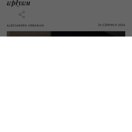
wpływu
24 CZERWCA 2026
ALEKSANDRA URBANIAK