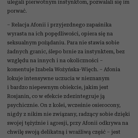
ulegali pierwotnym instynktom, pozwalali się im
porwać.
– Relacja Afonii i przyjezdnego zapaśnika
wyrasta na ich popędliwości, opiera się na
seksualnym pożądaniu. Para nie stawia sobie
żadnych granic, ślepo brnie za instynktem, bez
względu na innych i na okoliczności –
komentuje Izabela Wożyńska-Więch. – Afonia
lokuje intensywne uczucia w nieznanym
i bardzo niepewnym obiekcie, jakim jest
Rosjanin, co w efekcie zdezintegruje ją
psychicznie. On z kolei, wcześnie osierocony,
nigdy z nikim nie związany, radzący sobie dzięki
swojej tężyźnie i agresji, przy Afonii odkrywa na
chwilę swoją delikatną i wrażliwą część – jest