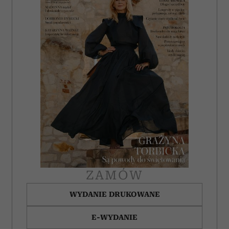
ZAMÓW
WYDANIE DRUKOWANE
E-WYDANIE