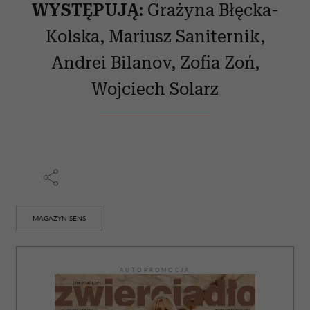
WYSTĘPUJĄ:
Grażyna Błęcka-
Kolska, Mariusz Saniternik,
Andrei Bilanov, Zofia Zoń,
Wojciech Solarz
MAGAZYN SENS
AUTOPROMOCJA