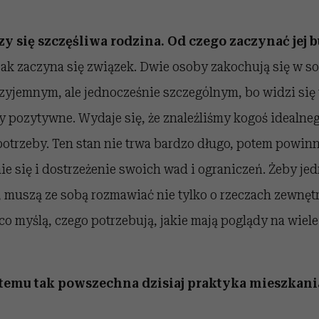
 się szczęśliwa rodzina. Od czego zaczynać jej
ak zaczyna się związek. Dwie osoby zakochują się w sob
zyjemnym, ale jednocześnie szczególnym, bo widzi się 
y pozytywne. Wydaje się, że znaleźliśmy kogoś idealneg
otrzeby. Ten stan nie trwa bardzo długo, potem powin
 się i dostrzeżenie swoich wad i ograniczeń. Żeby jed
 muszą ze sobą rozmawiać nie tylko o rzeczach zewnętr
 co myślą, czego potrzebują, jakie mają poglądy na wiele 
 temu tak powszechna dzisiaj praktyka mieszkani