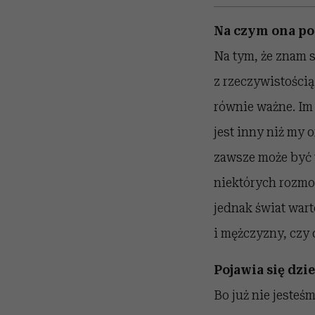
Na czym ona po
Na tym, że znam s
z rzeczywistością,
równie ważne. Im 
jest inny niż my o
zawsze może być ta
niektórych rozmow
jednak świat wart
i mężczyzny, czy 
Pojawia się dzi
Bo już nie jesteśm