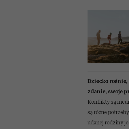
Dziecko rośnie,
zdanie, swoje p
Konflikty są nieu
są różne potrzeb
udanej rodziny je