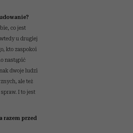
 budowanie?
ie, co jest
wtedy u drugiej
o, kto zaspokoi
no nastąpić
nak dwoje ludzi
znych, ale też
spraw. I to jest
a razem przed