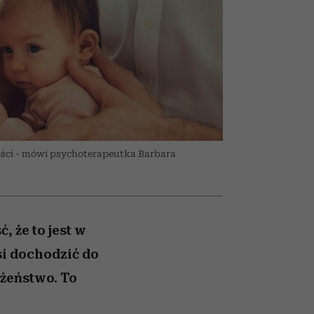
026/27
to dla nich zarwiesz noc
zupełny brak ogłady
Auschwitz
girls”
ości - mówi psychoterapeutka Barbara
 że to jest w
si dochodzić do
żeństwo. To