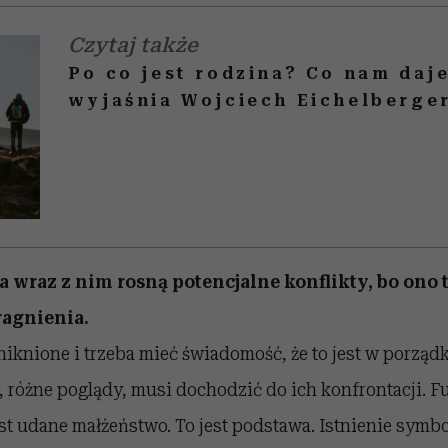
Czytaj także
Po co jest rodzina? Co nam daje
wyjaśnia Wojciech Eichelberge
 a wraz z nim rosną potencjalne konflikty, bo ono 
ragnienia.
niknione i trzeba mieć świadomość, że to jest w porządk
y, różne poglądy, musi dochodzić do ich konfrontacji.
st udane małżeństwo. To jest podstawa. Istnienie symb