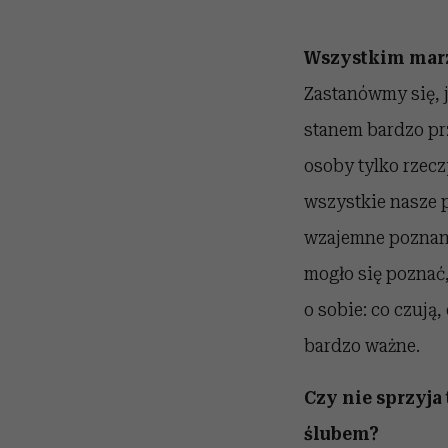
Wszystkim marzy
Zastanówmy się, j
stanem bardzo pr
osoby tylko rzecz
wszystkie nasze p
wzajemne poznanie
mogło się poznać,
o sobie: co czują,
bardzo ważne.
Czy nie sprzyja
ślubem?