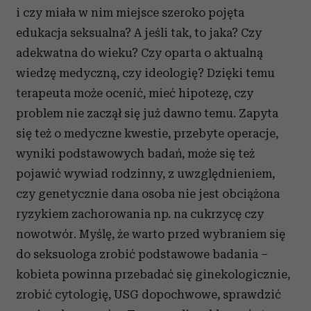
i czy miała w nim miejsce szeroko pojęta
edukacja seksualna? A jeśli tak, to jaka? Czy
adekwatna do wieku? Czy oparta o aktualną
wiedzę medyczną, czy ideologię? Dzięki temu
terapeuta może ocenić, mieć hipotezę, czy
problem nie zaczął się już dawno temu. Zapyta
się też o medyczne kwestie, przebyte operacje,
wyniki podstawowych badań, może się też
pojawić wywiad rodzinny, z uwzględnieniem,
czy genetycznie dana osoba nie jest obciążona
ryzykiem zachorowania np. na cukrzycę czy
nowotwór. Myślę, że warto przed wybraniem się
do seksuologa zrobić podstawowe badania –
kobieta powinna przebadać się ginekologicznie,
zrobić cytologię, USG dopochwowe, sprawdzić