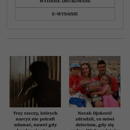
WYDANIE DRUKOWANE
E-WYDANIE
Trzy rzeczy, których
Novak Djoković
narcyz nie potrafi
zdradził, co mówi
udawać, nawet gdy
dzieciom, gdy się