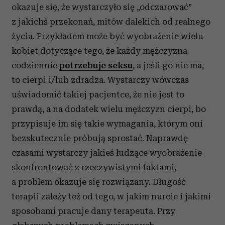
okazuje się, że wystarczyło się „odczarować”
z jakichś przekonań, mitów dalekich od realnego
życia. Przykładem może być wyobrażenie wielu
kobiet dotyczące tego, że każdy mężczyzna
codziennie
potrzebuje seksu
, a jeśli go nie ma,
to cierpi i/lub zdradza. Wystarczy wówczas
uświadomić takiej pacjentce, że nie jest to
prawdą, a na dodatek wielu mężczyzn cierpi, bo
przypisuje im się takie wymagania, którym oni
bezskutecznie próbują sprostać. Naprawdę
czasami wystarczy jakieś łudzące wyobrażenie
skonfrontować z rzeczywistymi faktami,
a problem okazuje się rozwiązany. Długość
terapii zależy też od tego, w jakim nurcie i jakimi
sposobami pracuje dany terapeuta. Przy