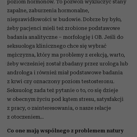
poziom hormonów. To pozwoli wykluczyć stany
zapalne, zaburzenia hormonalne,
nieprawidłowości w budowie. Dobrze by było,
żeby pacjenci mieli też zrobione podstawowe
badania analityczne – morfologię i OB. Jeśli do
seksuologa klinicznego chce się wybrać
mężczyzna, który ma problemy z erekcją, warto,
żeby wcześniej został zbadany przez urologa lub
androloga i również miał podstawowe badania
z krwi czy oznaczony poziom testosteronu.
Seksuolog zada też pytanie o to, co się dzieje
w obecnym życiu pod kątem stresu, satysfakcji
z pracy, o zainteresowania, o nasze relacje
z otoczeniem…
Co one mają wspólnego z problemem natury