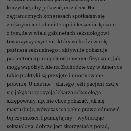
korzystać, aby pokazać, co zaleca. Na
zagranicznych kongresach spotkałam się
z różnymi metodami terapii i leczenia, łącznie
z tym, że w wielu gabinetach seksuologowi
towarzyszy asystent, który wchodzi w rolę
partnera seksualnego i aktywnie pokazuje
pacjentom np. niepełnosprawnym fizycznie, jak
mogą współżyć. Ale na Zachodzie czy w Ameryce
takie praktyki są przyjęte i unormowane
prawnie. U nas nie – dlatego jeśli pacjent czuje
się jakąś propozycją lekarza seksuologa
skrępowany, np. nie chce pokazać, jak się
masturbuje, wówczas ma pełne prawo odmówić
tej czynności. I pamiętajmy – wybierając
seksuologa, dobrze jest skorzystać z porad,