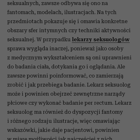
seksualnych, zawsze odbywa się ono na
fantomach, modelach, ilustracjach. Na tych
przedmiotach pokazuje się i omawia konkretne
obszary sfer intymnych czy techniki aktywności
seksualnej. W przypadku
lekarzy seksuologów
sprawa wygląda inaczej, ponieważ jako osoby
z medycznym wykształceniem są oni uprawnieni
do badania ciała, dotykania go i oglądania. Ale
zawsze powinni poinformować, co zamierzają
zrobić i jak przebiega badanie. Lekarz seksuolog
może i powinien obejrzeć zewnętrzne narządy
płciowe czy wykonać badanie per rectum. Lekarz
seksuolog ma również do dyspozycji fantomy
i różnego rodzaju ilustracje, więc omawiając
wskazówki, jakie daje pacjentowi, powinien
w miarę możliwości jak najczęściej z nich