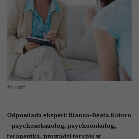
fot.123rf
Odpowiada ekspert: Bianca-Beata Kotoro
– psychoseksuolog, psychoonkolog,
terapeutka, prowadzi terapię w