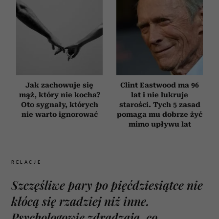
Jak zachowuje się
Clint Eastwood ma 96
mąż, który nie kocha?
lat i nie lukruje
Oto sygnały, których
starości. Tych 5 zasad
nie warto ignorować
pomaga mu dobrze żyć
mimo upływu lat
RELACJE
Szczęśliwe pary po pięćdziesiątce nie
kłócą się rzadziej niż inne.
Psychologowie zdradzają, co