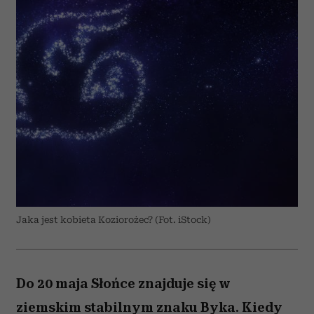
Jaka jest kobieta Koziorożec? (Fot. iStock)
Do 20 maja Słońce znajduje się w
ziemskim stabilnym znaku Byka. Kiedy