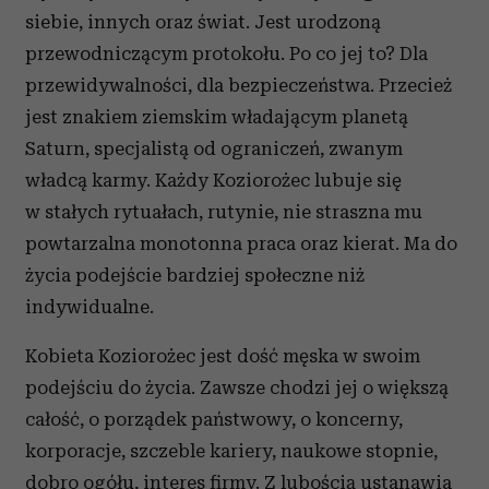
siebie, innych oraz świat. Jest urodzoną
przewodniczącym protokołu. Po co jej to? Dla
przewidywalności, dla bezpieczeństwa. Przecież
jest znakiem ziemskim władającym planetą
Saturn, specjalistą od ograniczeń, zwanym
władcą karmy. Każdy Koziorożec lubuje się
w stałych rytuałach, rutynie, nie straszna mu
powtarzalna monotonna praca oraz kierat. Ma do
życia podejście bardziej społeczne niż
indywidualne.
Kobieta Koziorożec jest dość męska w swoim
podejściu do życia. Zawsze chodzi jej o większą
całość, o porządek państwowy, o koncerny,
korporacje, szczeble kariery, naukowe stopnie,
dobro ogółu, interes firmy. Z lubością ustanawia