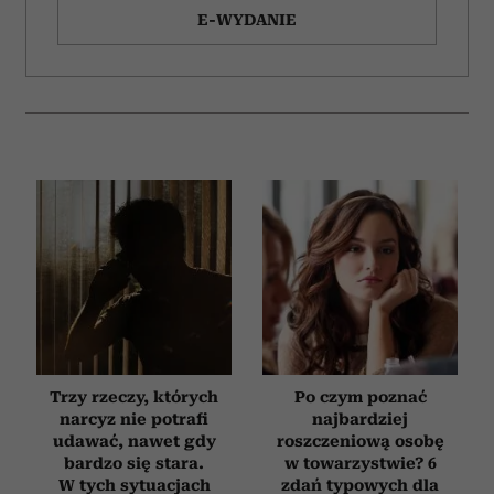
E-WYDANIE
Trzy rzeczy, których
Po czym poznać
narcyz nie potrafi
najbardziej
udawać, nawet gdy
roszczeniową osobę
bardzo się stara.
w towarzystwie? 6
W tych sytuacjach
zdań typowych dla