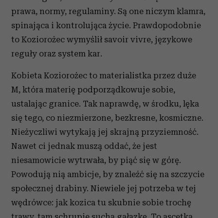
prawa, normy, regulaminy. Są one niczym klamra,
spinająca i kontrolująca życie. Prawdopodobnie
to Koziorożec wymyślił savoir vivre, językowe
reguły oraz system kar.
Kobieta Koziorożec to materialistka przez duże
M, która materię podporządkowuje sobie,
ustalając granice. Tak naprawdę, w środku, lęka
się tego, co niezmierzone, bezkresne, kosmiczne.
Nieżyczliwi wytykają jej skrajną przyziemność.
Nawet ci jednak muszą oddać, że jest
niesamowicie wytrwała, by piąć się w górę.
Powodują nią ambicje, by znaleźć się na szczycie
społecznej drabiny. Niewiele jej potrzeba w tej
wędrówce: jak kozica tu skubnie sobie trochę
trawy, tam schrupie suchą gałązkę. To ascetka,