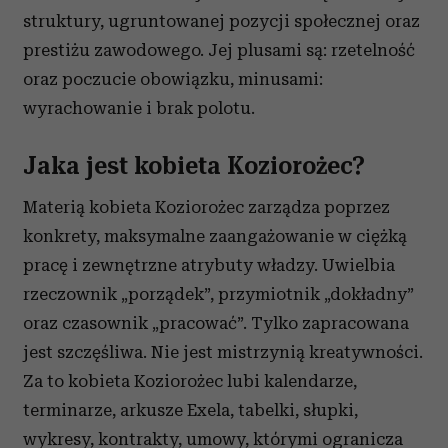
struktury, ugruntowanej pozycji społecznej oraz
prestiżu zawodowego. Jej plusami są: rzetelność
oraz poczucie obowiązku, minusami:
wyrachowanie i brak polotu.
Jaka jest kobieta Koziorożec?
Materią kobieta Koziorożec zarządza poprzez
konkrety, maksymalne zaangażowanie w ciężką
pracę i zewnętrzne atrybuty władzy. Uwielbia
rzeczownik „porządek”, przymiotnik „dokładny”
oraz czasownik „pracować”. Tylko zapracowana
jest szczęśliwa. Nie jest mistrzynią kreatywności.
Za to kobieta Koziorożec lubi kalendarze,
terminarze, arkusze Exela, tabelki, słupki,
wykresy, kontrakty, umowy, którymi ogranicza