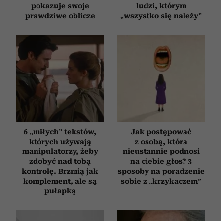
pokazuje swoje
ludzi, którym
prawdziwe oblicze
„wszystko się należy”
6 „miłych” tekstów,
Jak postępować
których używają
z osobą, która
manipulatorzy, żeby
nieustannie podnosi
zdobyć nad tobą
na ciebie głos? 3
kontrolę. Brzmią jak
sposoby na poradzenie
komplement, ale są
sobie z „krzykaczem”
pułapką