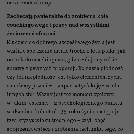
może znaleźć inny.
Zachęcają panie także do zrobienia koła
coachingowego i pracy nad wszystkimi
życiowymi sferami.
Kluczem do dobrego, szczęśliwego życia jest
właśnie spojrzenie na nie trochę z lotu ptaka, jak
na to koło coachingowe, gdzie zdajemy sobie
sprawę z pewnych proporcji. Bo nasza płodność
czy też niepłodność jest tylko elementem życia,
a możemy przecież czerpać satysfakcję z wielu
innych sfer. Ważny jest też moment życiowy,
w jakim jesteśmy – z psychologicznego punktu
widzenia u kobiet ok. 35. roku życia następuje
tzw. kryzys wieku średniego – czyli chęć
spojrzenia wstecz i zrobienia rachunku tego, co