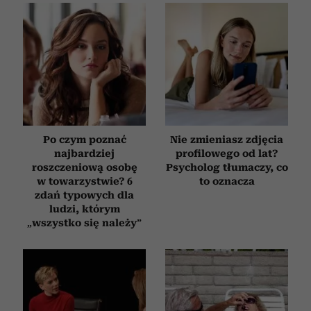
Po czym poznać
Nie zmieniasz zdjęcia
najbardziej
profilowego od lat?
roszczeniową osobę
Psycholog tłumaczy, co
w towarzystwie? 6
to oznacza
zdań typowych dla
ludzi, którym
„wszystko się należy”