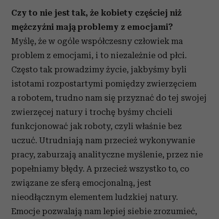
Czy to nie jest tak, że kobiety częściej niż
mężczyźni mają problemy z emocjami?
Myślę, że w ogóle współczesny człowiek ma
problem z emocjami, i to niezależnie od płci.
Często tak prowadzimy życie, jakbyśmy byli
istotami rozpostartymi pomiędzy zwierzęciem
a robotem, trudno nam się przyznać do tej swojej
zwierzęcej natury i trochę byśmy chcieli
funkcjonować jak roboty, czyli właśnie bez
uczuć. Utrudniają nam przecież wykonywanie
pracy, zaburzają analityczne myślenie, przez nie
popełniamy błędy. A przecież wszystko to, co
związane ze sferą emocjonalną, jest
nieodłącznym elementem ludzkiej natury.
Emocje pozwalają nam lepiej siebie zrozumieć,