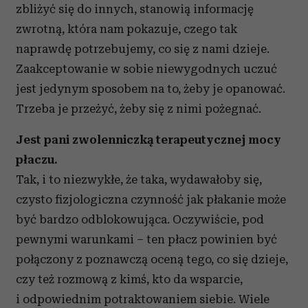
zbliżyć się do innych, stanowią informację
zwrotną, która nam pokazuje, czego tak
naprawdę potrzebujemy, co się z nami dzieje.
Zaakceptowanie w sobie niewygodnych uczuć
jest jedynym sposobem na to, żeby je opanować.
Trzeba je przeżyć, żeby się z nimi pożegnać.
Jest pani zwolenniczką terapeutycznej mocy
płaczu.
Tak, i to niezwykłe, że taka, wydawałoby się,
czysto fizjologiczna czynność jak płakanie może
być bardzo odblokowująca. Oczywiście, pod
pewnymi warunkami – ten płacz powinien być
połączony z poznawczą oceną tego, co się dzieje,
czy też rozmową z kimś, kto da wsparcie,
i odpowiednim potraktowaniem siebie. Wiele