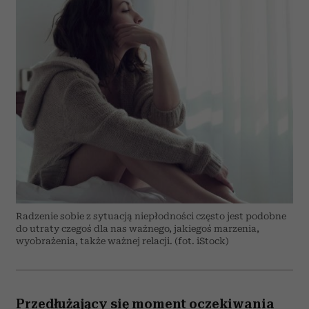
Radzenie sobie z sytuacją niepłodności często jest podobne
do utraty czegoś dla nas ważnego, jakiegoś marzenia,
wyobrażenia, także ważnej relacji. (fot. iStock)
Przedłużający się moment oczekiwania