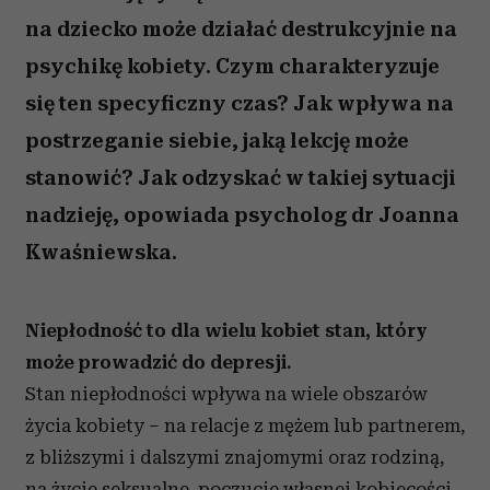
na dziecko może działać destrukcyjnie na
psychikę kobiety. Czym charakteryzuje
się ten specyficzny czas? Jak wpływa na
postrzeganie siebie, jaką lekcję może
stanowić? Jak odzyskać w takiej sytuacji
nadzieję, opowiada psycholog dr Joanna
Kwaśniewska.
Niepłodność to dla wielu kobiet stan, który
może prowadzić do depresji.
Stan niepłodności wpływa na wiele obszarów
życia kobiety – na relacje z mężem lub partnerem,
z bliższymi i dalszymi znajomymi oraz rodziną,
na życie seksualne, poczucie własnej kobiecości