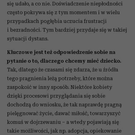
się udało, a co nie. Doświadczenie niepłodności
często pokrywa się z tym momentem i w wielu
przypadkach pogłębia uczucia frustracji
i bezradności. Tym bardziej przydaje się w takiej
sytuacji dystans.
Kluczowe jest też odpowiedzenie sobie na
pytanie o to, dlaczego chcemy mieć dziecko.
Tak, dlatego że czasami się zdarza, że u źródła
tego pragnienia leżą potrzeby, które można
zaspokoić w inny sposób. Niektóre kobiety
dzięki procesowi przyglądania się sobie
dochodzą do wniosku, że tak naprawdę pragną
pielęgnować życie, dawać miłość, towarzyszyć
komuś w dojrzewaniu – a wtedy pojawiają się
takie możliwości, jak np. adopcja, opiekowanie