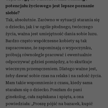
potencjału życiowego jest lepsze poznanie
siebie?
Tak, absolutnie. Zarówno w sytuacji starania się
o dziecko, jak i w ogóle płodnego, twórczego
życia, ważna jest umiejętność dania sobie luzu.
Bardzo często współczesne kobiety są tak
zapracowane, że zapominają o wypoczynku,
próbują równolegle pracować i ewentualnie
odpoczywać gdzieś pomiędzy, a to skutkuje
wiecznym przemęczeniem. Dlatego ważne jest,
żeby dawać sobie czas na relaks i na radość życia.
Mam takie wspomnienie z czasu, kiedy sama
starałam się o dziecko. Poszłam do pani
ginekolog, cała zapłakana i spięta, a ona
powiedziała: „Proszę pójść na bazarek, kupić