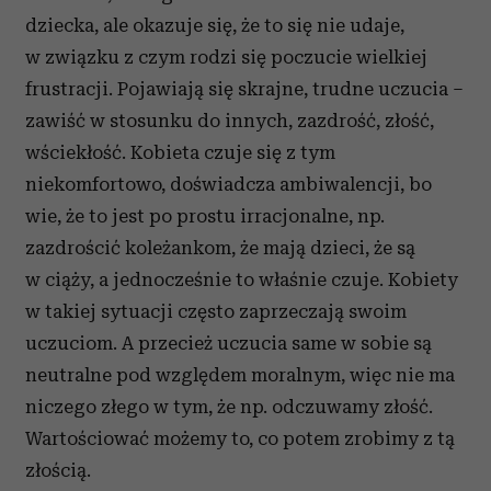
dziecka, ale okazuje się, że to się nie udaje,
w związku z czym rodzi się poczucie wielkiej
frustracji. Pojawiają się skrajne, trudne uczucia –
zawiść w stosunku do innych, zazdrość, złość,
wściekłość. Kobieta czuje się z tym
niekomfortowo, doświadcza ambiwalencji, bo
wie, że to jest po prostu irracjonalne, np.
zazdrościć koleżankom, że mają dzieci, że są
w ciąży, a jednocześnie to właśnie czuje. Kobiety
w takiej sytuacji często zaprzeczają swoim
uczuciom. A przecież uczucia same w sobie są
neutralne pod względem moralnym, więc nie ma
niczego złego w tym, że np. odczuwamy złość.
Wartościować możemy to, co potem zrobimy z tą
złością.