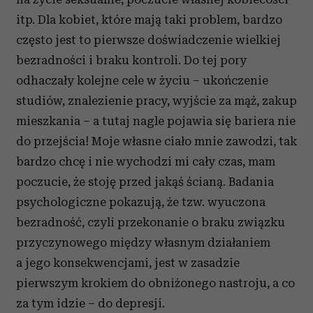
itp. Dla kobiet, które mają taki problem, bardzo
często jest to pierwsze doświadczenie wielkiej
bezradności i braku kontroli. Do tej pory
odhaczały kolejne cele w życiu – ukończenie
studiów, znalezienie pracy, wyjście za mąż, zakup
mieszkania – a tutaj nagle pojawia się bariera nie
do przejścia! Moje własne ciało mnie zawodzi, tak
bardzo chcę i nie wychodzi mi cały czas, mam
poczucie, że stoję przed jakąś ścianą. Badania
psychologiczne pokazują, że tzw. wyuczona
bezradność, czyli przekonanie o braku związku
przyczynowego między własnym działaniem
a jego konsekwencjami, jest w zasadzie
pierwszym krokiem do obniżonego nastroju, a co
za tym idzie – do depresji.