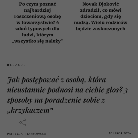
Po czym poznać
Novak Djoković
najbardziej
zdradził, co mówi
roszczeniową osobę
dzieciom, gdy się
w towarzystwie? 6
nudzą. Wielu rodziców
zdań typowych dla
będzie zaskoczonych
ludzi, którym
„wszystko się należy”
RELACJE
Jak postępować z osobą, która
nieustannie podnosi na ciebie głos? 3
sposoby na poradzenie sobie z
„krzykaczem”
10 LIPCA 2026
PATRYCJA FIJAŁKOWSKA