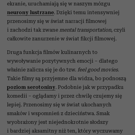
ekranie, uruchamiają się w naszym mózgu
neurony lustrzane
. Dzięki temu intensywniej
przenosimy się w świat narracji filmowej
i zachodzi tak zwane
mental transportation
, czyli
całkowite zanurzenie w świat fikcji filmowej.
Druga funkcja filmów kulinarnych to
wywoływanie pozytywnych emocji – dlatego
właśnie zalicza się je do tzw.
feel good movies
.
Takie filmy są przyjemne dla widza, bo podnoszą
poziom serotoniny
. Podobnie jak w przypadku
komedii – oglądamy i przez chwilę czujemy się
lepiej. Przenosimy się w świat ukochanych
smaków i wspomnień z dzieciństwa. Smak
wyobrażony jest niejednokrotnie słodszy
i bardziej aksamitny niż ten, który wyczuwamy