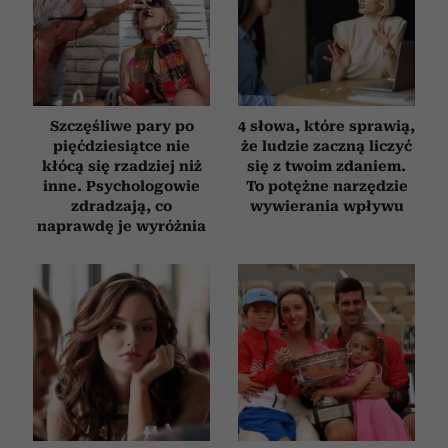
Szczęśliwe pary po
4 słowa, które sprawią,
pięćdziesiątce nie
że ludzie zaczną liczyć
kłócą się rzadziej niż
się z twoim zdaniem.
inne. Psychologowie
To potężne narzędzie
zdradzają, co
wywierania wpływu
naprawdę je wyróżnia