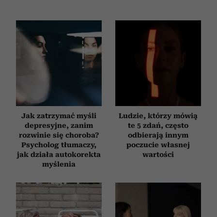
Jak zatrzymać myśli
Ludzie, którzy mówią
depresyjne, zanim
te 5 zdań, często
rozwinie się choroba?
odbierają innym
Psycholog tłumaczy,
poczucie własnej
jak działa autokorekta
wartości
myślenia