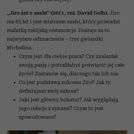
„Jiro śni o sushi” (2011, reż. David Gelb).
Jiro
ma 85 lat i jest mistrzem sushi, który prowadzi
malutką tokijską restauracje. Dostaje za to
najwyższe odznaczenie – trzy gwiazdki
Michelina.
Czym jest dla ciebie praca? Czy znalazłaś
swoją pasję i potrafiłabyś poświęcić jej całe
życie? Zastanów się, dlaczego tak lub nie.
Co jest podstawą sukcesu Jiro? Jak ty
definiujesz swój sukces?
Jaki jest główny bohater? Jak wyglądają
jego relacje z synami? Czym to jest
spowodowane?