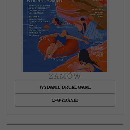
ZAMÓW
WYDANIE DRUKOWANE
E-WYDANIE